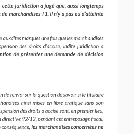
,
cette juridiction a jugé que, aussi longtemps
 de marchandises T1, il n’y a pas eu d’atteinte
nte auxdites marques une fois que les marchandises
ension des droits d’accise, ladite juridiction a
ention de présenter une demande de décision
de renvoi sur la question de savoir si le titulaire
andises ainsi mises en libre pratique sans son
pension des droits d’accise sont, en premier lieu,
la directive 92/12, pendant cet entreposage fiscal,
 en conséquence,
les marchandises concernées ne