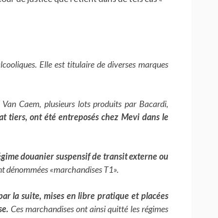
cooliques. Elle est titulaire de diverses marques
Van Caem, plusieurs lots produits par Bacardi,
at tiers, ont été entreposés chez Mevi dans le
égime douanier suspensif de transit externe ou
ant dénommées «marchandises T1».
ar la suite, mises en libre pratique et placées
se.
Ces marchandises ont ainsi quitté les régimes