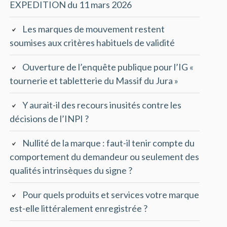
EXPEDITION du 11 mars 2026
Les marques de mouvement restent
soumises aux critères habituels de validité
Ouverture de l’enquête publique pour l’IG «
tournerie et tabletterie du Massif du Jura »
Y aurait-il des recours inusités contre les
décisions de l’INPI ?
Nullité de la marque : faut-il tenir compte du
comportement du demandeur ou seulement des
qualités intrinsèques du signe ?
Pour quels produits et services votre marque
est-elle littéralement enregistrée ?