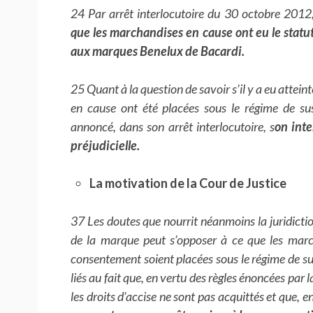
24 Par arrêt interlocutoire du 30 octobre 2012
que les marchandises en cause ont eu le statut
aux marques Benelux de Bacardi.
25 Quant à la question de savoir s’il y a eu attei
en cause ont été placées sous le régime de susp
annoncé, dans son arrêt interlocutoire, s
on int
préjudicielle.
La motivation de la Cour de Justice
37 Les doutes que nourrit néanmoins la juridiction 
de la marque peut s’opposer à ce que les march
consentement soient placées sous le régime de sus
liés au fait que, en vertu des règles énoncées par 
les droits d’accise ne sont pas acquittés et que,