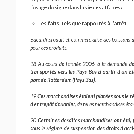
l’usage du signe dans la vie des affaires».
Les faits, tels que rapportés à l’arrêt
Bacardi produit et commercialise des boissons al
pour ces produits.
18 Au cours de l’année 2006, à la demande de 
transportés vers les Pays-Bas à partir d’un Ét
port de Rotterdam (Pays Bas)
.
19
Ces marchandises étaient placées sous le r
d’entrepôt douanier,
de telles marchandises ét
20
Certaines desdites marchandises ont été, p
sous le régime de suspension des droits d’acci