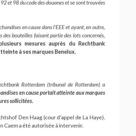
 92 et 98 du code des douanes et se sont trouvées
chandises en cause dans l’EEE et ayant, en outre,
s des bouteilles faisant partie des lots concernés,
é plusieurs mesures auprès du Rechtbank
 atteinte à ses marques Benelux.
chtbank Rotterdam (tribunal de Rotterdam) a
andises en cause portait atteinte aux marques
res sollicitées.
echtshof Den Haag (cour d’appel de La Haye).
n Caem a été autorisée à intervenir.