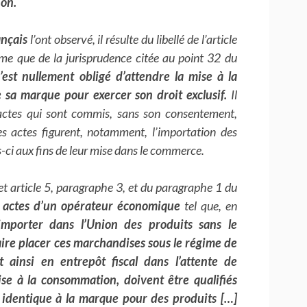
ion.
nçais
l’ont observé, il résulte du libellé de l’article
me que de la jurisprudence citée au point 32 du
’est nullement obligé d’attendre la mise à la
sa marque pour exercer son droit exclusif.
Il
 actes qui sont commis, sans son consentement,
 actes figurent, notamment, l’importation des
-ci aux fins de leur mise dans le commerce.
et article 5, paragraphe 3, et du paragraphe 1 du
es actes d’un opérateur économique
tel que, en
 importer dans l’Union des produits sans le
aire placer ces marchandises sous le régime de
t ainsi en entrepôt fiscal dans l’attente de
ise à la consommation, doivent être qualifiés
e identique à la marque pour des produits […]