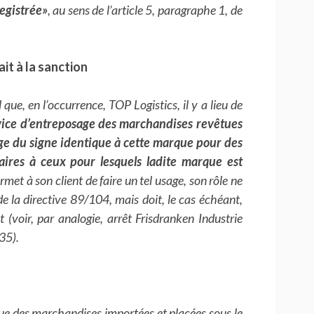
registrée»
, au sens de l’article 5, paragraphe 1, de
it à la sanction
 que, en l’occurrence, TOP Logistics, il y a lieu de
rvice d’entreposage des marchandises revêtues
ge du signe identique à cette marque pour des
aires à ceux pour lesquels ladite marque est
et à son client de faire un tel usage, son rôle ne
de la directive 89/104, mais doit, le cas échéant,
t (voir, par analogie, arrêt Frisdranken Industrie
35).
que des marchandises importées et placées sous le