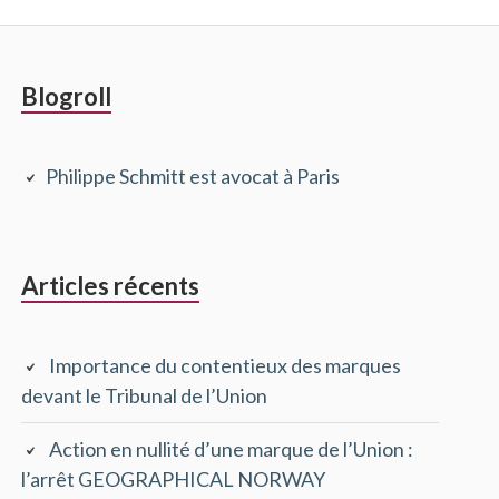
Barre
Blogroll
latérale
Philippe Schmitt est avocat à Paris
principale
Articles récents
Importance du contentieux des marques
devant le Tribunal de l’Union
Action en nullité d’une marque de l’Union :
l’arrêt GEOGRAPHICAL NORWAY