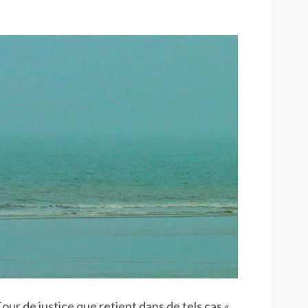
Cour de justice que retient dans de tels cas «