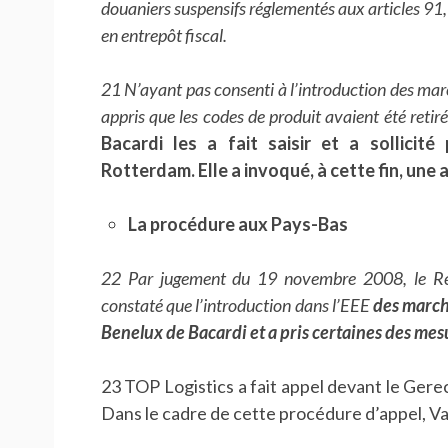
douaniers suspensifs réglementés aux articles 91,
en entrepôt fiscal.
21 N’ayant pas consenti à l’introduction des mar
appris que les codes de produit avaient été retiré
Bacardi les a fait saisir et a sollicit
Rotterdam. Elle a invoqué, à cette fin, une
La procédure aux Pays-Bas
22 Par jugement du 19 novembre 2008, le Re
constaté que l’introduction dans l’EEE
des march
Benelux de Bacardi et a pris certaines des mesu
23 TOP Logistics a fait appel devant le Ger
Dans le cadre de cette procédure d’appel, Va