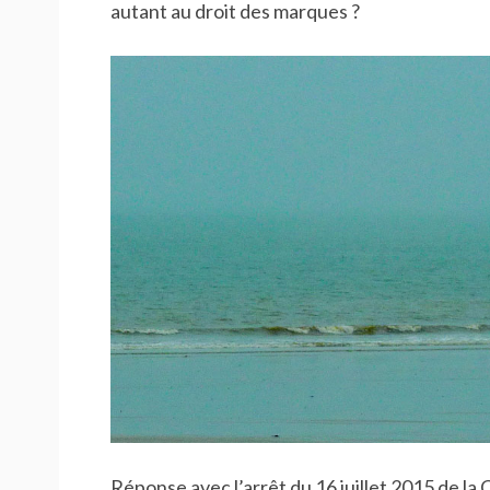
autant au droit des marques ?
Réponse avec l’arrêt du 16 juillet 2015 de la 