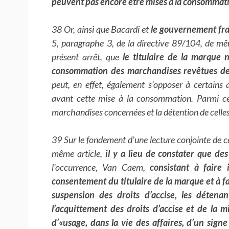
peuvent pas encore être mises à la consommat
38 Or, ainsi que Bacardi et
le gouvernement fra
5, paragraphe 3, de la directive 89/104, de mê
présent arrêt, que
le titulaire de la marque n
consommation des marchandises revêtues de 
peut, en effet, également s’opposer à certains
avant cette mise à la consommation. Parmi ces
marchandises concernées et la détention de celles
39 Sur le fondement d’une lecture conjointe de c
même article,
il y a lieu de constater que d
l’occurrence, Van Caem,
consistant à faire
consentement du titulaire de la marque et à f
suspension des droits d’accise, les détenan
l’acquittement des droits d’accise et de la m
d’«usage, dans la vie des affaires, d’un sign