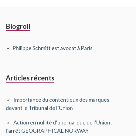
Barre
Blogroll
latérale
Philippe Schmitt est avocat à Paris
principale
Articles récents
Importance du contentieux des marques
devant le Tribunal de l’Union
Action en nullité d’une marque de l’Union :
l’arrêt GEOGRAPHICAL NORWAY