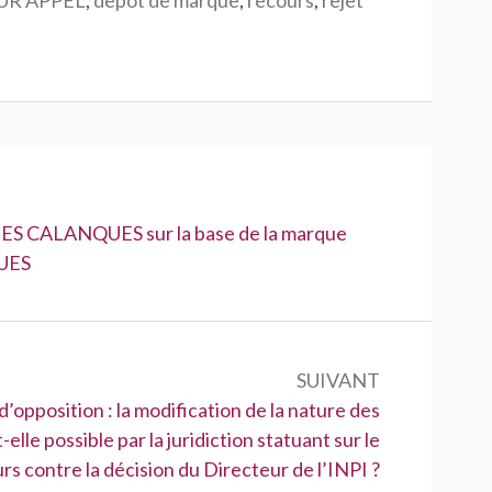
ES CALANQUES sur la base de la marque
UES
SUIVANT
opposition : la modification de la nature des
lle possible par la juridiction statuant sur le
rs contre la décision du Directeur de l’INPI ?