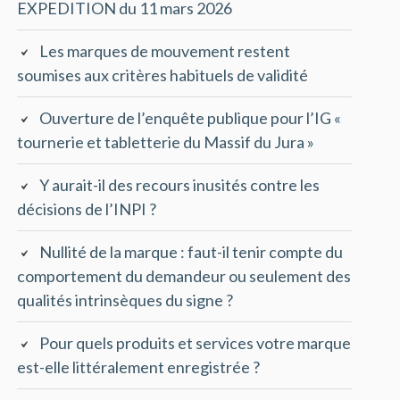
EXPEDITION du 11 mars 2026
Les marques de mouvement restent
soumises aux critères habituels de validité
Ouverture de l’enquête publique pour l’IG «
tournerie et tabletterie du Massif du Jura »
Y aurait-il des recours inusités contre les
décisions de l’INPI ?
Nullité de la marque : faut-il tenir compte du
comportement du demandeur ou seulement des
qualités intrinsèques du signe ?
Pour quels produits et services votre marque
est-elle littéralement enregistrée ?