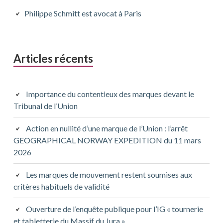
principale
Philippe Schmitt est avocat à Paris
Articles récents
Importance du contentieux des marques devant le
Tribunal de l’Union
Action en nullité d’une marque de l’Union : l’arrêt
GEOGRAPHICAL NORWAY EXPEDITION du 11 mars
2026
Les marques de mouvement restent soumises aux
critères habituels de validité
Ouverture de l’enquête publique pour l’IG « tournerie
et tabletterie du Massif du Jura »