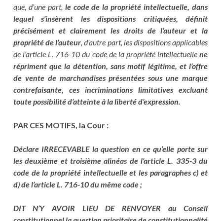
que, d’une part,
le code de la propriété intellectuelle, dans
lequel s’insèrent les dispositions critiquées, définit
précisément et clairement les droits de l’auteur et la
propriété de l’auteur
, d’autre part, les dispositions applicables
de l’article L. 716-10 du code de la propriété intellectuelle
ne
répriment que la détention, sans motif légitime, et l’offre
de vente de marchandises présentées sous une marque
contrefaisante, ces incriminations limitatives excluant
toute possibilité d’atteinte à la liberté d’expression.
PAR CES MOTIFS, la Cour :
Déclare IRRECEVABLE la question en ce qu’elle porte sur
les deuxième et troisième alinéas de l’article L. 335-3 du
code de la propriété intellectuelle et les paragraphes c) et
d) de l’article L. 716-10 du même code ;
DIT N’Y AVOIR LIEU DE RENVOYER au Conseil
constitutionnel la question prioritaire de constitutionnalité