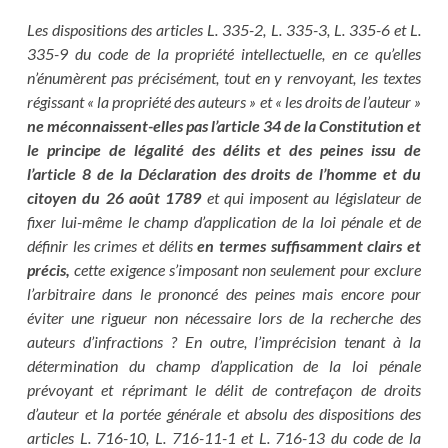
Les dispositions des articles L. 335-2, L. 335-3, L. 335-6 et L.
335-9 du code de la propriété intellectuelle, en ce qu’elles
n’énumèrent pas précisément, tout en y renvoyant, les textes
régissant « la propriété des auteurs » et « les droits de l’auteur »
ne méconnaissent-elles pas l’article 34 de la Constitution et
le principe de légalité des délits et des peines issu de
l’article 8 de la Déclaration des droits de l’homme et du
citoyen du 26 août 1789
et qui imposent au législateur de
fixer lui-même le champ d’application de la loi pénale et de
définir les crimes et délits
en termes suffisamment clairs et
précis,
cette exigence s’imposant non seulement pour exclure
l’arbitraire dans le prononcé des peines mais encore pour
éviter une rigueur non nécessaire lors de la recherche des
auteurs d’infractions ? En outre, l’imprécision tenant à la
détermination du champ d’application de la loi pénale
prévoyant et réprimant le délit de contrefaçon de droits
d’auteur et la portée générale et absolu des dispositions des
articles L. 716-10, L. 716-11-1 et L. 716-13 du code de la