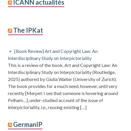
ICANN actualités
The IPKat
[Book Review] Art and Copyright Law: An
Interdisciplinary Study on Interpictoriality
This is a review of the book, Art and Copyright Law: An
Interdisciplinary Study on Interpictoriality (Routledge,
2025) authored by Giulia Walter (University of Zurich).
The book provides for a much need, however, until very
recently [Merpel: I see that someone is hovering around
Pelham…], under-studied account of the issue of
interpictoriality, i.e., reusing existing […]
GermanIP