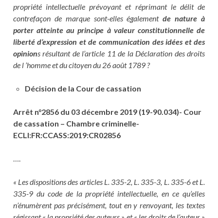
propriété intellectuelle prévoyant et réprimant le délit de
contrefaçon de marque sont-elles également
de nature à
porter atteinte au principe à valeur constitutionnelle de
liberté d’expression et de communication des idées et des
opinion
s résultant de l’article 11 de la Déclaration des droits
de l ’homme et du citoyen du 26 août 1789 ?
Décision de la Cour de cassation
Arrêt n°2856 du 03 décembre 2019 (19-90.034)- Cour
de cassation – Chambre criminelle-
ECLI:FR:CCASS:2019:CR02856
….
« Les dispositions des articles L. 335-2, L. 335-3, L. 335-6 et L.
335-9 du code de la propriété intellectuelle, en ce qu’elles
n’énumèrent pas précisément, tout en y renvoyant, les textes
régissant « la propriété des auteurs » et « les droits de l’auteur »