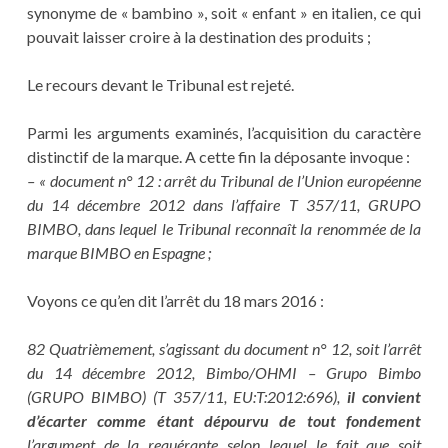
synonyme de « bambino », soit « enfant » en italien, ce qui
pouvait laisser croire à la destination des produits ;
Le recours devant le Tribunal est rejeté.
Parmi les arguments examinés, l’acquisition du caractère
distinctif de la marque. A cette fin la déposante invoque :
– « document n° 12 : arrêt du Tribunal de l’Union européenne
du 14 décembre 2012 dans l’affaire T 357/11, GRUPO
BIMBO, dans lequel le Tribunal reconnaît la renommée de la
marque BIMBO en Espagne ;
Voyons ce qu’en dit l’arrêt du 18 mars 2016 :
82 Quatrièmement, s’agissant du document n° 12, soit l’arrêt
du 14 décembre 2012, Bimbo/OHMI – Grupo Bimbo
(GRUPO BIMBO) (T 357/11, EU:T:2012:696),
il convient
d’écarter comme étant dépourvu de tout fondement
l’argument de la requérante selon lequel le fait que soit