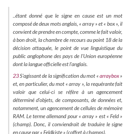
..étant donné que le signe en cause est un mot
composé de deux mots anglais, « array » et « box », il
convient de prendre en compte, comme le fait valoir,
à bon droit, la chambre de recours au point 18 de la
décision attaquée, le point de vue linguistique du
public anglophone des pays de l’Union européenne
dont la langue officielle est l’anglais.
23
S’agissant de la signification du mot «
arraybox
»
et, en particulier, du mot « array », la requérante fait
valoir que celui-ci se réfère à un agencement
déterminé d’objets, de composants, de données et,
notamment, un agencement de cellules de mémoire
RAM. Le terme allemand pour « array » est « Feld »
(champ). Donc, il conviendrait de traduire le signe
en cause par « Feldkiste » (coffret à champs).