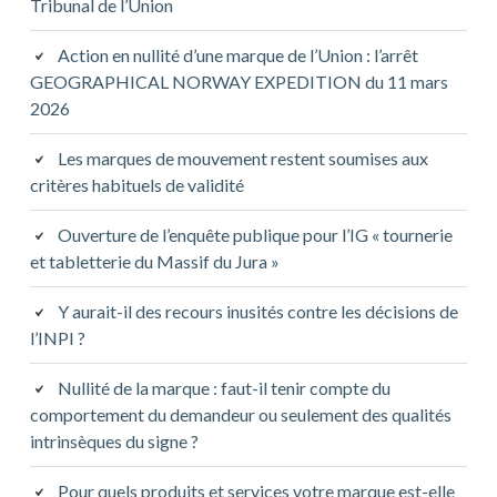
Tribunal de l’Union
Action en nullité d’une marque de l’Union : l’arrêt
GEOGRAPHICAL NORWAY EXPEDITION du 11 mars
2026
Les marques de mouvement restent soumises aux
critères habituels de validité
Ouverture de l’enquête publique pour l’IG « tournerie
et tabletterie du Massif du Jura »
Y aurait-il des recours inusités contre les décisions de
l’INPI ?
Nullité de la marque : faut-il tenir compte du
comportement du demandeur ou seulement des qualités
intrinsèques du signe ?
Pour quels produits et services votre marque est-elle