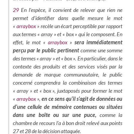
29
En l’espèce, il convient de relever que rien ne
permet d’identifier dans quelle mesure le mot
«
arraybox
» recèle un écart perceptible par rapport
aux termes « array » et « box » qui le composent. En
effet, le mot «
arraybox
»
sera immédiatement
perçu par le public pertinent
comme une somme
des termes « array » et « box ». En particulier, dans le
contexte des produits et des services visés par la
demande de marque communautaire, le public
concerné comprendra la combinaison des termes
« array » et « box », juxtaposés pour former le mot
«
arraybox
»,
en ce sens qu’il s’agit de données ou
d’une cellule de mémoire contenues ou situées
dans une boîte ou sur une puce,
comme la
chambre de recours l’a à bon droit relevé aux points
27 et 28 de la décision attaquée.