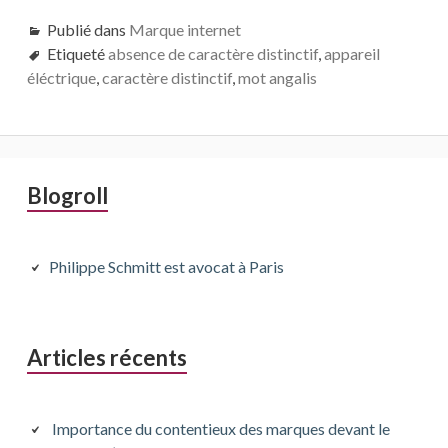
Publié dans
Marque internet
Etiqueté
absence de caractère distinctif
,
appareil
éléctrique
,
caractère distinctif
,
mot angalis
Barre
Blogroll
latérale
principale
Philippe Schmitt est avocat à Paris
Articles récents
Importance du contentieux des marques devant le