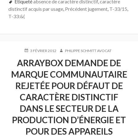
Etiqueté
absence de caractère distinctif
,
caractère
distinctif acquis par usage
,
Précédent jugement
,
T-33/15
,
T-33:&(
PUBLIÉ
AUTEUR
3 FÉVRIER 2012
PHILIPPE SCHMITT AVOCAT
LE
ARRAYBOX DEMANDE DE
MARQUE COMMUNAUTAIRE
REJETÉE POUR DÉFAUT DE
CARACTÈRE DISTINCTIF
DANS LE SECTEUR DE LA
PRODUCTION D’ÉNERGIE ET
POUR DES APPAREILS