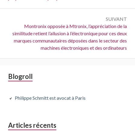
SUIVANT
Suivant :
Montronix opposée à Mtronix, l’appréciation de la
similitude retient l’allusion à l’électronique pour ces deux
marques communautaires déposées dans le secteur des
machines électroniques et des ordinateurs
Barre
Blogroll
latérale
principale
Philippe Schmitt est avocat à Paris
Articles récents