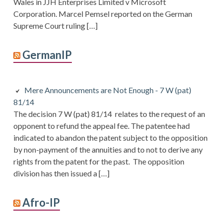
Wales in JJH Enterprises Limited v Microsoft
Corporation. Marcel Pemsel reported on the German
Supreme Court ruling […]
GermanIP
Mere Announcements are Not Enough - 7 W (pat)
81/14
The decision 7 W (pat) 81/14 relates to the request of an
opponent to refund the appeal fee. The patentee had
indicated to abandon the patent subject to the opposition
by non-payment of the annuities and to not to derive any
rights from the patent for the past. The opposition
division has then issued a […]
Afro-IP