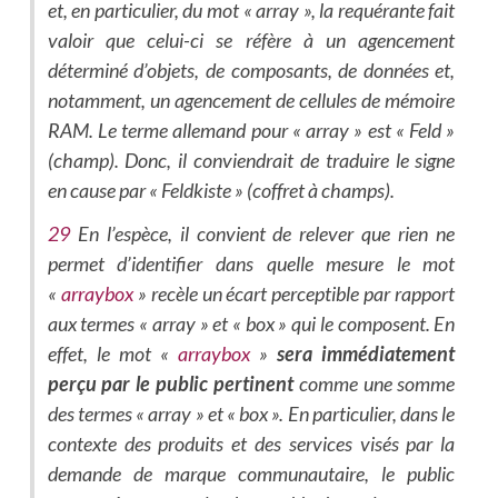
et, en particulier, du mot « array », la requérante fait
valoir que celui-ci se réfère à un agencement
déterminé d’objets, de composants, de données et,
notamment, un agencement de cellules de mémoire
RAM. Le terme allemand pour « array » est « Feld »
(champ). Donc, il conviendrait de traduire le signe
en cause par « Feldkiste » (coffret à champs).
29
En l’espèce, il convient de relever que rien ne
permet d’identifier dans quelle mesure le mot
«
arraybox
» recèle un écart perceptible par rapport
aux termes « array » et « box » qui le composent. En
effet, le mot «
arraybox
»
sera immédiatement
perçu par le public pertinent
comme une somme
des termes « array » et « box ». En particulier, dans le
contexte des produits et des services visés par la
demande de marque communautaire, le public