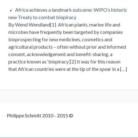
Africa achieves a landmark outcome: WIPO’s historic
new Treaty to combat biopiracy
By Wend Wendland[1] African plants, marine life and
microbes have frequently been targeted by companies
bioprospecting for new medicines, cosmetics and
agricultural products – often without prior and informed
consent, acknowledgement and benefit-sharing, a
practice known as ‘biopiracy’.[2] It was for this reason
that African countries were at the tip of the spear in a […]
Colonne
Philippe Schmitt 2010 - 2015 ©
latérale