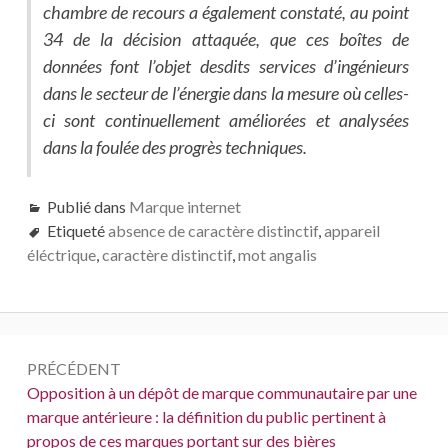
chambre de recours a également constaté, au point
34 de la décision attaquée, que ces boîtes de
données font l’objet desdits services d’ingénieurs
dans le secteur de l’énergie dans la mesure où celles-
ci sont continuellement améliorées et analysées
dans la foulée des progrès techniques.
Publié dans
Marque internet
Etiqueté
absence de caractère distinctif
,
appareil
éléctrique
,
caractère distinctif
,
mot angalis
Navigation
PRÉCÉDENT
de
Précédent :
Opposition à un dépôt de marque communautaire par une
marque antérieure : la définition du public pertinent à
l’article
propos de ces marques portant sur des bières