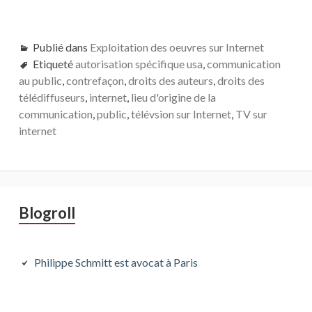
Publié dans
Exploitation des oeuvres sur Internet
Etiqueté
autorisation spécifique usa
,
communication
au public
,
contrefaçon
,
droits des auteurs
,
droits des
télédiffuseurs
,
internet
,
lieu d'origine de la
communication
,
public
,
télévsion sur Internet
,
TV sur
internet
Barre
Blogroll
latérale
principale
Philippe Schmitt est avocat à Paris