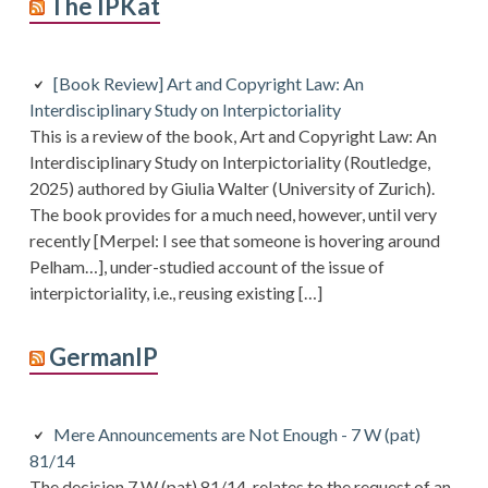
The IPKat
[Book Review] Art and Copyright Law: An
Interdisciplinary Study on Interpictoriality
This is a review of the book, Art and Copyright Law: An
Interdisciplinary Study on Interpictoriality (Routledge,
2025) authored by Giulia Walter (University of Zurich).
The book provides for a much need, however, until very
recently [Merpel: I see that someone is hovering around
Pelham…], under-studied account of the issue of
interpictoriality, i.e., reusing existing […]
GermanIP
Mere Announcements are Not Enough - 7 W (pat)
81/14
The decision 7 W (pat) 81/14 relates to the request of an