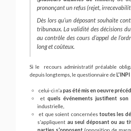
prononçant un refus (rejet, irrecevabili
Dès lors qu’un déposant souhaite contest
tribunaux. La validité des décisions du
au contrôle des cours d’appel de l’ordr
long et coûteux.
Si le recours administratif préalable oblig
depuis longtemps, le questionnaire de
L’INPI
celui-ci n’a
pas été mis en oeuvre préc
et
quels événements justifient son 
industrielle,
et que soient concernées
toutes les dé
s’appliquent
au seul déposant ou au ti
parties s’opposent
(opposition de marq