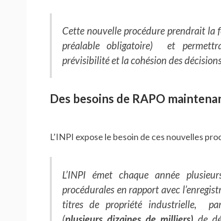
Cette nouvelle procédure prendrait la
préalable obligatoire) et permettr
prévisibilité et la cohésion des décisions 
Des besoins de RAPO maintenan
L’INPI expose le besoin de ces nouvelles pro
L’INPI émet chaque année plusieurs
procédurales en rapport avec l’enregist
titres de propriété industrielle, pa
(
plusieurs dizaines de milliers)
de déc