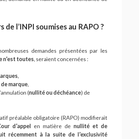
s de l’INPI soumises au RAPO ?
 nombreuses demandes présentées par les
ce n’est toutes
, seraient concernées :
marques
,
n de marque
,
annulation (
nullité ou déchéance
) de
atif préalable obligatoire (RAPO) modifierait
Cour d’appel
en matière de
nullité et de
t récemment à la suite de l’exclusivité