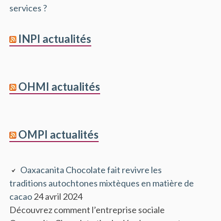
services ?
INPI actualités
OHMI actualités
OMPI actualités
Oaxacanita Chocolate fait revivre les
traditions autochtones mixtèques en matière de
cacao
24 avril 2024
Découvrez comment l’entreprise sociale