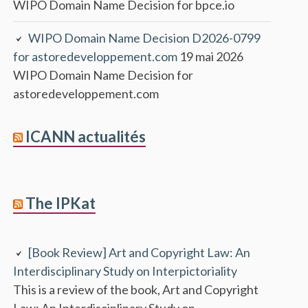
WIPO Domain Name Decision for bpce.io
WIPO Domain Name Decision D2026-0799
for astoredeveloppement.com
19 mai 2026
WIPO Domain Name Decision for
astoredeveloppement.com
ICANN actualités
The IPKat
[Book Review] Art and Copyright Law: An
Interdisciplinary Study on Interpictoriality
This is a review of the book, Art and Copyright
Law: An Interdisciplinary Study on