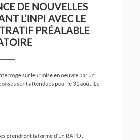
NCE DE NOUVELLES
T L’INPI AVEC LE
TRATIF PRÉALABLE
ATOIRE
nterroge sur leur mise en oeuvre par un
éponses sont attendues pour le 31 août.
Le
les prendront la forme d’un RAPO .