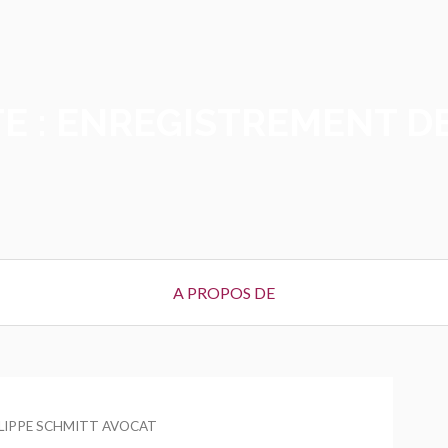
E :
ENREGISTREMENT D
A PROPOS DE
R
LIPPE SCHMITT AVOCAT