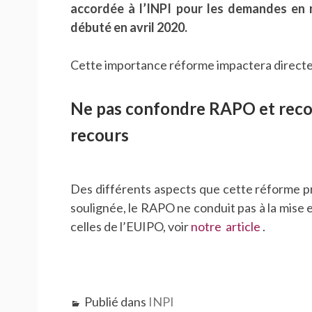
accordée à l’INPI pour les demandes en 
débuté en avril 2020.
Cette importance réforme impactera directem
Ne pas confondre RAPO et reco
recours
Des différents aspects que cette réforme pré
soulignée, le RAPO ne conduit pas à la mise
celles de l’EUIPO, voir
notre article
.
Publié dans
INPI