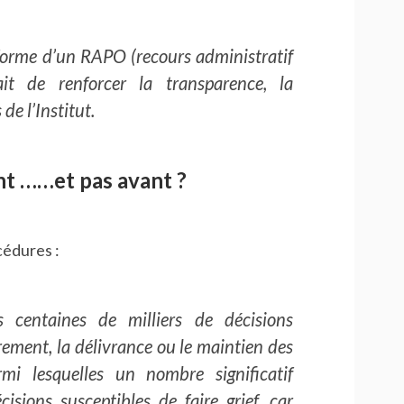
 forme d’un RAPO (recours administratif
ait de renforcer la transparence, la
de l’Institut.
t ……et pas avant ?
cédures :
 centaines de milliers de décisions
rement, la délivrance ou le maintien des
rmi lesquelles un nombre significatif
isions susceptibles de faire grief, car