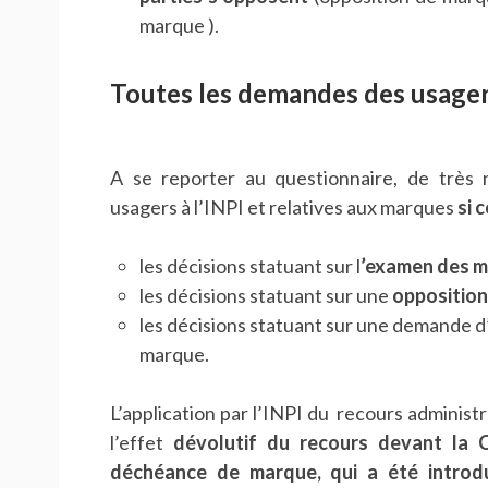
marque ).
Toutes les demandes des usager
A se reporter au questionnaire, de très
usagers à l’INPI et relatives aux marques
si 
les décisions statuant sur l
’examen des 
les décisions statuant sur une
oppositio
les décisions statuant sur une demande d’
marque.
L’application par l’INPI du recours administr
l’effet
dévolutif du recours devant la 
déchéance de marque, qui a été introdui