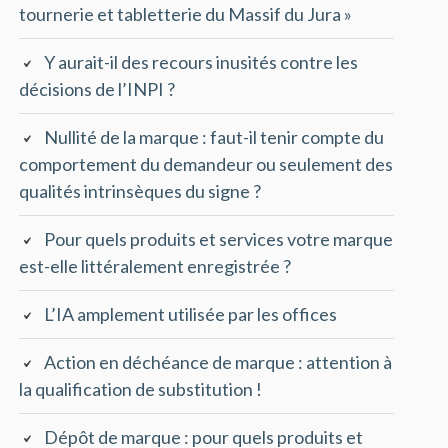
tournerie et tabletterie du Massif du Jura »
Y aurait-il des recours inusités contre les
décisions de l’INPI ?
Nullité de la marque : faut-il tenir compte du
comportement du demandeur ou seulement des
qualités intrinsèques du signe ?
Pour quels produits et services votre marque
est-elle littéralement enregistrée ?
L’IA amplement utilisée par les offices
Action en déchéance de marque : attention à
la qualification de substitution !
Dépôt de marque : pour quels produits et