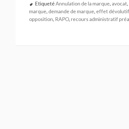
Etiqueté
Annulation de la marque
,
avocat
,
marque
,
demande de marque
,
effet dévolutif
opposition
,
RAPO
,
recours administratif préa