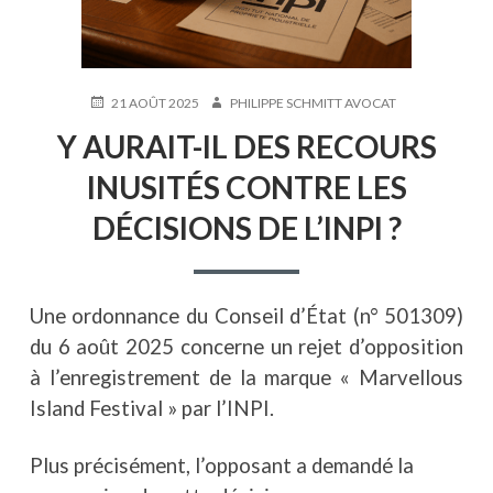
PUBLIÉ
AUTEUR
21 AOÛT 2025
PHILIPPE SCHMITT AVOCAT
LE
Y AURAIT-IL DES RECOURS
INUSITÉS CONTRE LES
DÉCISIONS DE L’INPI ?
Une ordonnance du Conseil d’État (n° 501309)
du 6 août 2025 concerne un rejet d’opposition
à l’enregistrement de la marque « Marvellous
Island Festival » par l’INPI.
Plus précisément, l’opposant a demandé la