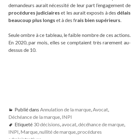
demandeurs aurait nécessité de leur part l’engagement de
procédures judiciaires
et les aurait exposés à des
délais
beaucoup plus longs
et à des f
rais bien supérieurs
.
Seule ombre à ce tableau, le faible nombre de ces actions.
En 2020, par mois, elles se comptaient très rarement au-
dessus de 10.
Publié dans
Annulation de la marque
,
Avocat
,
Déchéance de la marque
,
INPI
Etiqueté
30 décisions
,
avocat
,
décéhance de marque
,
INPI
,
Marque
,
nullité de marque
,
procédures