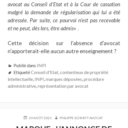
avocat au Conseil d’Etat et à la Cour de cassation
malgré la demande de régularisation qui lui a été
adressée. Par suite, ce pourvoi n’est pas recevable
et ne peut, dès lors, être admis
« .
Cette décision sur l’absence d’avocat
n’apporterait-elle aucun autre enseignement ?
Publié dans
INPI
Etiqueté
Conseil d'Etat
,
contentieux de propriété
intellectuelle
,
INPI
,
marques déposées
,
procédure
administrative
,
représentation par avocat
PUBLIÉ
AUTEUR
29 AOÛT 2021
PHILIPPE SCHMITT AVOCAT
LE