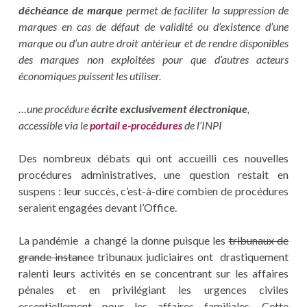
déchéance de marque
permet de faciliter la suppression de
marques en cas de défaut de validité ou d’existence d’une
marque ou d’un autre droit antérieur et de rendre disponibles
des marques non exploitées pour que d’autres acteurs
économiques puissent les utiliser.
…une procédure
écrite exclusivement électronique
,
accessible via le
portail e-procédures
de l’INPI
Des nombreux débats qui ont accueilli ces nouvelles
procédures administratives, une question restait en
suspens : leur succès, c’est-à-dire combien de procédures
seraient engagées devant l’Office.
La pandémie a changé la donne puisque les
tribunaux de
grande instance
tribunaux judiciaires ont drastiquement
ralenti leurs activités en se concentrant sur les affaires
pénales et en privilégiant les urgences civiles
essentiellement pour les affaires familiales. Cette