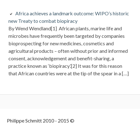
Africa achieves a landmark outcome: WIPO’s historic
new Treaty to combat biopiracy
By Wend Wendland[1] African plants, marine life and
microbes have frequently been targeted by companies
bioprospecting for new medicines, cosmetics and
agricultural products – often without prior and informed
consent, acknowledgement and benefit-sharing, a
practice known as ‘biopiracy’.[2] It was for this reason
that African countries were at the tip of the spear in a […]
Colonne
Philippe Schmitt 2010 - 2015 ©
latérale