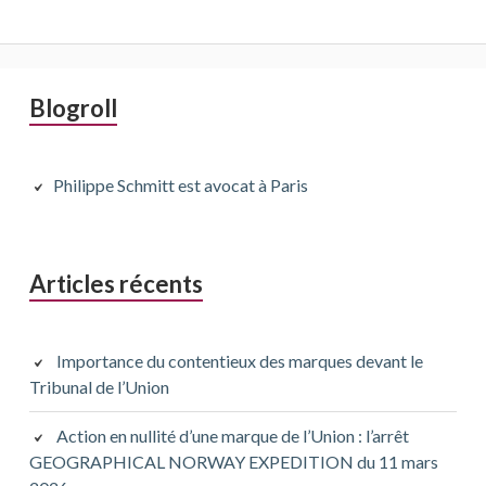
Barre
Blogroll
latérale
principale
Philippe Schmitt est avocat à Paris
Articles récents
Importance du contentieux des marques devant le
Tribunal de l’Union
Action en nullité d’une marque de l’Union : l’arrêt
GEOGRAPHICAL NORWAY EXPEDITION du 11 mars