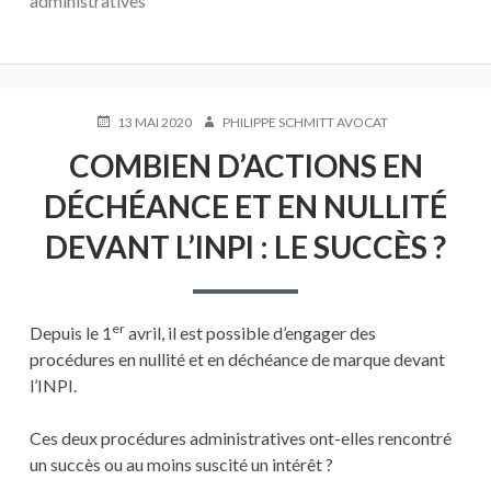
administratives
PUBLIÉ
AUTEUR
13 MAI 2020
PHILIPPE SCHMITT AVOCAT
LE
COMBIEN D’ACTIONS EN
DÉCHÉANCE ET EN NULLITÉ
DEVANT L’INPI : LE SUCCÈS ?
er
Depuis le 1
avril, il est possible d’engager des
procédures en nullité et en déchéance de marque devant
l’INPI.
Ces deux procédures administratives ont-elles rencontré
un succès ou au moins suscité un intérêt ?