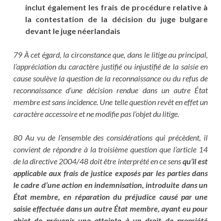
inclut également les frais de procédure relative à
la contestation de la décision du juge bulgare
devant le juge néerlandais
79 À cet égard, la circonstance que, dans le litige au principal,
l’appréciation du caractère justifié ou injustifié de la saisie en
cause soulève la question de la reconnaissance ou du refus de
reconnaissance d’une décision rendue dans un autre État
membre est sans incidence. Une telle question revêt en effet un
caractère accessoire et ne modifie pas l’objet du litige.
80 Au vu de l’ensemble des considérations qui précèdent, il
convient de répondre à la troisième question que l’article 14
de la directive 2004/48 doit être interprété en ce sens
qu’il est
applicable aux frais de justice exposés par les parties dans
le cadre d’une action en indemnisation, introduite dans un
État membre, en réparation du préjudice causé par une
saisie effectuée dans un autre État membre, ayant eu pour
objet de prévenir une atteinte à un droit de propriété