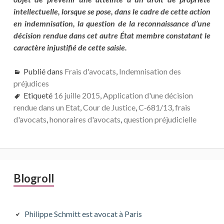
intellectuelle, lorsque se pose, dans le cadre de cette action
en indemnisation, la question de la reconnaissance d’une
décision rendue dans cet autre État membre constatant le
caractère injustifié de cette saisie.
Publié dans
Frais d'avocats
,
Indemnisation des
préjudices
Etiqueté
16 juille 2015
,
Application d'une décision
rendue dans un Etat
,
Cour de Justice
,
C‑681/13
,
frais
d'avocats
,
honoraires d'avocats
,
question préjudicielle
Barre
Blogroll
latérale
principale
Philippe Schmitt est avocat à Paris