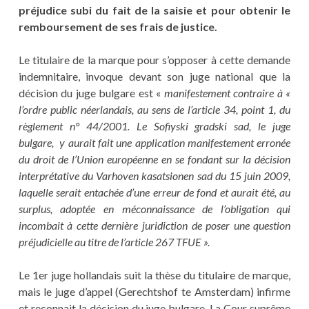
préjudice subi du fait de la saisie et pour obtenir le
remboursement de ses frais de justice.
Le titulaire de la marque pour s’opposer à cette demande
indemnitaire, invoque devant son juge national que la
décision du juge bulgare est «
manifestement contraire à «
l’ordre public néerlandais, au sens de l’article 34, point 1, du
règlement n° 44/2001. Le Sofiyski gradski sad, le juge
bulgare, y aurait fait une application manifestement erronée
du droit de l’Union européenne en se fondant sur la décision
interprétative du Varhoven kasatsionen sad du 15 juin 2009,
laquelle serait entachée d’une erreur de fond et aurait été, au
surplus, adoptée en méconnaissance de l’obligation qui
incombait à cette dernière juridiction de poser une question
préjudicielle au titre de l’article 267 TFUE ».
Le 1er juge hollandais suit la thèse du titulaire de marque,
mais le juge d’appel (Gerechtshof te Amsterdam) infirme
et reconnait la décision du juge bulgare. La Cour suprême