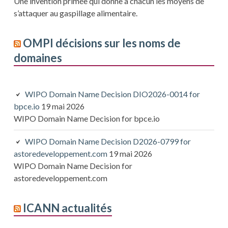
Une invention primée qui donne à chacun les moyens de
s’attaquer au gaspillage alimentaire.
OMPI décisions sur les noms de
domaines
WIPO Domain Name Decision DIO2026-0014 for
bpce.io
19 mai 2026
WIPO Domain Name Decision for bpce.io
WIPO Domain Name Decision D2026-0799 for
astoredeveloppement.com
19 mai 2026
WIPO Domain Name Decision for
astoredeveloppement.com
ICANN actualités