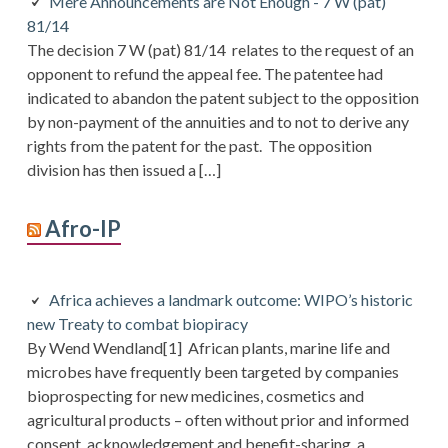
Mere Announcements are Not Enough - 7 W (pat)
81/14
The decision 7 W (pat) 81/14 relates to the request of an
opponent to refund the appeal fee. The patentee had
indicated to abandon the patent subject to the opposition
by non-payment of the annuities and to not to derive any
rights from the patent for the past. The opposition
division has then issued a […]
Afro-IP
Africa achieves a landmark outcome: WIPO’s historic
new Treaty to combat biopiracy
By Wend Wendland[1] African plants, marine life and
microbes have frequently been targeted by companies
bioprospecting for new medicines, cosmetics and
agricultural products – often without prior and informed
consent, acknowledgement and benefit-sharing, a