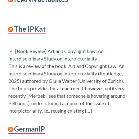
The IPKat
[Book Review] Art and Copyright Law: An
Interdisciplinary Study on Interpictoriality
This is a review of the book, Art and Copyright Law: An
Interdisciplinary Study on Interpictoriality (Routledge,
2025) authored by Giulia Walter (University of Zurich).
The book provides for a much need, however, until very
recently [Merpel: I see that someone is hovering around
Pelham…], under-studied account of the issue of
interpictoriality, i.e., reusing existing […]
GermanIP