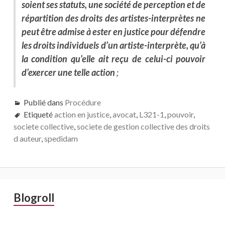
soient ses statuts, une société de perception et de
répartition des droits des artistes-interprètes ne
peut être admise à ester en justice pour défendre
les droits individuels d’un artiste-interprète, qu’à
la condition qu’elle ait reçu de celui-ci pouvoir
d’exercer une telle action
;
Publié dans
Procédure
Etiqueté
action en justice
,
avocat
,
L321-1
,
pouvoir
,
societe collective
,
societe de gestion collective des droits
d auteur
,
spedidam
Barre
Blogroll
latérale