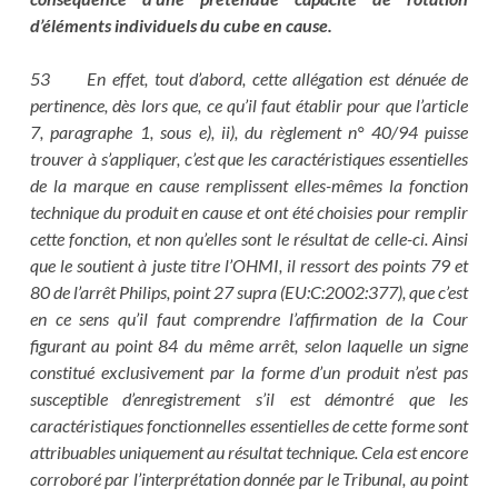
d’éléments individuels du cube en cause.
53 En effet, tout d’abord, cette allégation est dénuée de
pertinence, dès lors que, ce qu’il faut établir pour que l’article
7, paragraphe 1, sous e), ii), du règlement n° 40/94 puisse
trouver à s’appliquer, c’est que les caractéristiques essentielles
de la marque en cause remplissent elles-mêmes la fonction
technique du produit en cause et ont été choisies pour remplir
cette fonction, et non qu’elles sont le résultat de celle-ci. Ainsi
que le soutient à juste titre l’OHMI, il ressort des points 79 et
80 de l’arrêt Philips, point 27 supra (EU:C:2002:377), que c’est
en ce sens qu’il faut comprendre l’affirmation de la Cour
figurant au point 84 du même arrêt, selon laquelle un signe
constitué exclusivement par la forme d’un produit n’est pas
susceptible d’enregistrement s’il est démontré que les
caractéristiques fonctionnelles essentielles de cette forme sont
attribuables uniquement au résultat technique. Cela est encore
corroboré par l’interprétation donnée par le Tribunal, au point