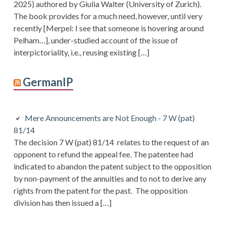
2025) authored by Giulia Walter (University of Zurich).
The book provides for a much need, however, until very
recently [Merpel: I see that someone is hovering around
Pelham…], under-studied account of the issue of
interpictoriality, i.e., reusing existing […]
GermanIP
Mere Announcements are Not Enough - 7 W (pat)
81/14
The decision 7 W (pat) 81/14 relates to the request of an
opponent to refund the appeal fee. The patentee had
indicated to abandon the patent subject to the opposition
by non-payment of the annuities and to not to derive any
rights from the patent for the past. The opposition
division has then issued a […]