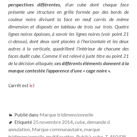
perspectives différentes,
d’un cube dont chaque face
présente une structure en grille formée par des bords de
couleur noire divisant la face en neuf carrés de même
dimension et disposés en tableau de trois sur trois. Quatre
lignes noires épaisses, à savoir les lignes noires (voir point 21
ci-dessus), dont deux sont placées à l’horizontale et les deux
autres à la verticale, quadrillent l’intérieur de chacune des
faces dudit cube. Comme il est relevé à juste titre au point 21
de la décision attaquée,
ces différents éléments donnent à la
marque contestée l’apparence d’une « cage noire ».
L’arrêt est
ici
Publié dans
Marque tridimensionnelle
Etiqueté
25 novembre 2014
,
cube
,
demande d
annulation
,
Marque communautaire
,
marque
tridimensionnelle
,
multifacettes
,
Rubik’s cube
,
T-450/09
,