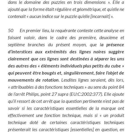
dans le domaine des puzzles en trois dimensions ». Elle a
ajouté que la forme était régulière et géométrique, et qu’elle ne
contenait « aucun indice sur le puzzle qu’elle [incarnait] ».
50 En premier lieu, la requérante conteste cette analyse en
faisant valoir, dans le cadre des première, deuxième et
septième branches du présent moyen, que l
a présence
d’interstices aux extrémités des lignes noires suggère
clairement que ces lignes sont destinées à séparer les uns
des autres des « éléments individuels plus petits du cube »
qui peuvent être bougés et, singulièrement, faire l’objet de
mouvements de rotation
. Lesdites lignes seraient, dès lors,
« attribuables à des fonctions techniques » au sens du point 84
de l’arrêt Philips, point 27 supra (EU:C:2002:377). Elle ajoute
qu’il ressort de cet arrêt que la question pertinente n’est pas de
savoir si les caractéristiques essentielles de la marque ont
effectivement une fonction technique, mais si « un produit
technique doté de certaines caractéristiques techniques
présenterait les caractéristiques [essentielles] en question, en