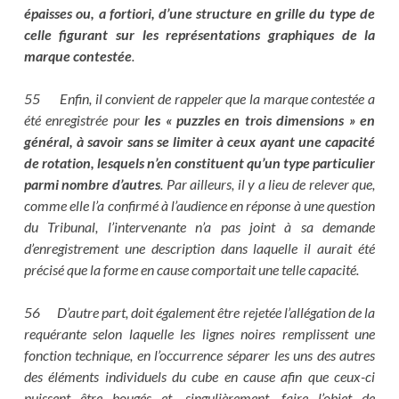
épaisses ou, a fortiori, d’une structure en grille du type de
celle figurant sur les représentations graphiques de la
marque contestée
.
55 Enfin, il convient de rappeler que la marque contestée a
été enregistrée pour
les « puzzles en trois dimensions » en
général, à savoir sans se limiter à ceux ayant une capacité
de rotation, lesquels n’en constituent qu’un type particulier
parmi nombre d’autres
. Par ailleurs, il y a lieu de relever que,
comme elle l’a confirmé à l’audience en réponse à une question
du Tribunal, l’intervenante n’a pas joint à sa demande
d’enregistrement une description dans laquelle il aurait été
précisé que la forme en cause comportait une telle capacité.
56 D’autre part, doit également être rejetée l’allégation de la
requérante selon laquelle les lignes noires remplissent une
fonction technique, en l’occurrence séparer les uns des autres
des éléments individuels du cube en cause afin que ceux-ci
puissent être bougés et, singulièrement, faire l’objet de