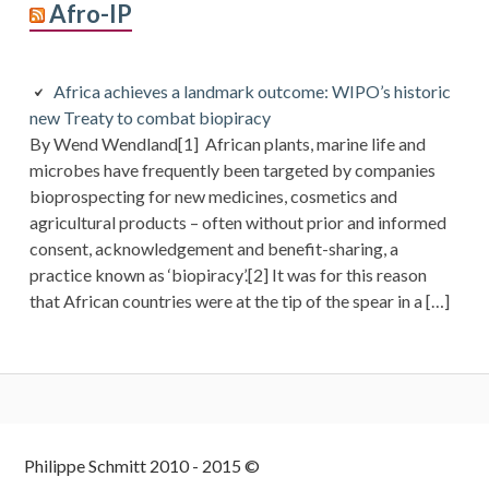
Afro-IP
Africa achieves a landmark outcome: WIPO’s historic
new Treaty to combat biopiracy
By Wend Wendland[1] African plants, marine life and
microbes have frequently been targeted by companies
bioprospecting for new medicines, cosmetics and
agricultural products – often without prior and informed
consent, acknowledgement and benefit-sharing, a
practice known as ‘biopiracy’.[2] It was for this reason
that African countries were at the tip of the spear in a […]
Colonne
Philippe Schmitt 2010 - 2015 ©