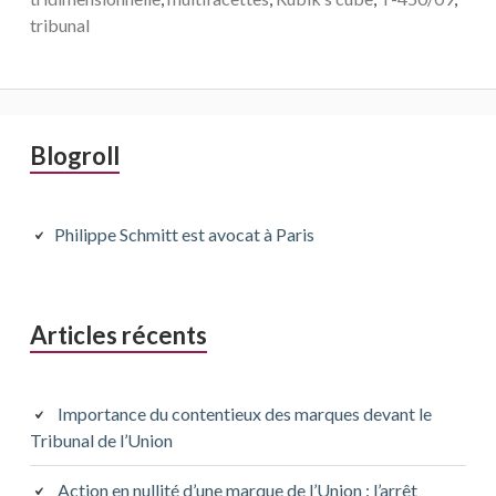
tribunal
Barre
Blogroll
latérale
principale
Philippe Schmitt est avocat à Paris
Articles récents
Importance du contentieux des marques devant le
Tribunal de l’Union
Action en nullité d’une marque de l’Union : l’arrêt