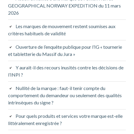
GEOGRAPHICAL NORWAY EXPEDITION du 11 mars
2026
Les marques de mouvement restent soumises aux
critères habituels de validité
Ouverture de l’enquête publique pour l’IG « tournerie
et tabletterie du Massif du Jura »
Y aurait-il des recours inusités contre les décisions de
l’INPI ?
Nullité de la marque : faut-il tenir compte du
comportement du demandeur ou seulement des qualités
intrinsèques du signe ?
Pour quels produits et services votre marque est-elle
littéralement enregistrée ?