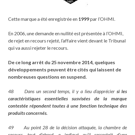
Cette marque a été enregistrée en
1999
par l’OHMI.
En 2006, une demande en nullité est présentée à l’OHMI,
de rejet en recours rejeté, l’affaire vient devant le Tribunal
qui va aussi rejeter le recours.
De ce long arrêt du 25 novembre 2014, quelques
développements peuvent être cités qui laissent de
nombreuses questions en suspend.
48 Dans un second temps, il y a lieu d’apprécier
si les
caractéristiques essentielles susvisées de la marque
contestée répondent toutes à une fonction technique des
produits concernés.
49 Au point 28 de la décision attaquée, la chambre de
recours, tout d’abord, a indiqué qu’il ressortait d’une