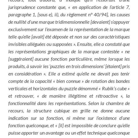
jurisprudence constante que, « en application de l’article 7,
paragraphe 1, [sous e), ii), du règlement n° 40/94], les causes
de nullité d’une marque tridimensionnelle [devaient] s’appuyer
exclusivement sur l’examen de la représentation de la marque
telle qu’elle [avait] été déposée et non sur des caractéristiques
invisibles alléguées ou supposées ». Ensuite, elle a constaté que
les représentations graphiques de la marque contestée « ne
[suggéraient] aucune fonction particulière, même lorsque les
produits, à savoir les ‘puzzles en trois dimensions’ [étaient] pris
en considération ». Elle a estimé qu’elle ne devait pas tenir
compte de la capacité « bien connue » de rotation des bandes
verticales et horizontales du puzzle dénommé « Rubik’s cube »
et retrouver, « de manière illégitime et rétroactive », la
fonctionnalité dans les représentations. Selon la chambre de
recours, la structure cubique en grille ne donne aucune
indication sur sa fonction, ni même sur l’existence d’une
fonction quelconque, et « [il] est impossible de conclure qu’elle
puisse apporter un avantage ou un effet technique quelconque