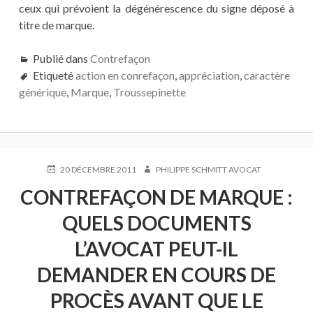
ceux qui prévoient la dégénérescence du signe déposé à
titre de marque.
Publié dans
Contrefaçon
Etiqueté
action en conrefaçon
,
appréciation
,
caractère
générique
,
Marque
,
Troussepinette
PUBLIÉ
AUTEUR
20 DÉCEMBRE 2011
PHILIPPE SCHMITT AVOCAT
LE
CONTREFAÇON DE MARQUE :
QUELS DOCUMENTS
L’AVOCAT PEUT-IL
DEMANDER EN COURS DE
PROCÈS AVANT QUE LE