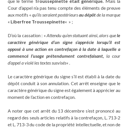
que le terme
Troussepinette était générique.
Mais la
Cour d’appel n’a pas tenu compte des éléments de preuve
aux motifs «
qu’ils seraient postérieurs
au dépôt
de la marque
«
Liberfree Troussepinette
« » ;
D’où la cassation : «
Attendu qu’en statuant ainsi, alors que
le
caractère générique d’un signe s’apprécie lorsqu’il est
opposé à une action en contrefaçon à la date à laquelle a
commencé l’usage prétendument contrefaisant,
la cour
d’appel a violé les textes susvisés
« .
Le caractère générique du signe s’il est établi à la date du
dépôt conduit à son annulation. Cet arrêt enseigne que le
caractère générique du signe est également à apprécier au
moment de l’action en contrefaçon.
A noter que cet arrêt du 13 décembre s’est prononcé au
regard des seuls articles relatifs à la contrefaçon, L. 713-2
et L. 713-3 du code de la propriété intellectuelle, et non de