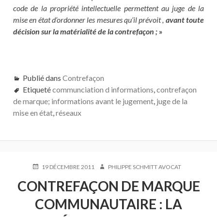
code de la propriété intellectuelle permettent au juge de la
mise en état d’ordonner les mesures qu’il prévoit ,
avant toute
décision sur la matérialité de la contrefaçon ;
»
Publié dans
Contrefaçon
Etiqueté
communciation d informations
,
contrefaçon
de marque; informations avant le jugement
,
juge de la
mise en état
,
réseaux
PUBLIÉ
AUTEUR
19 DÉCEMBRE 2011
PHILIPPE SCHMITT AVOCAT
LE
CONTREFAÇON DE MARQUE
COMMUNAUTAIRE : LA