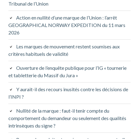
Tribunal de l’Union
Action en nullité d’une marque de l’Union : l’arrêt
GEOGRAPHICAL NORWAY EXPEDITION du 11 mars
2026
Les marques de mouvement restent soumises aux
critères habituels de validité
Ouverture de l’enquête publique pour l’IG « tournerie
et tabletterie du Massif du Jura »
Y aurait-il des recours inusités contre les décisions de
l’INPI ?
Nullité de la marque : faut-il tenir compte du
comportement du demandeur ou seulement des qualités
intrinsèques du signe ?