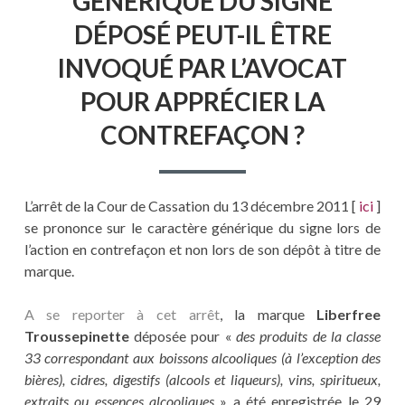
GÉNÉRIQUE DU SIGNE
DÉPOSÉ PEUT-IL ÊTRE
INVOQUÉ PAR L’AVOCAT
POUR APPRÉCIER LA
CONTREFAÇON ?
L’arrêt de la Cour de Cassation du 13 décembre 2011 [
ici
]
se prononce sur le caractère générique du signe lors de
l’action en contrefaçon et non lors de son dépôt à titre de
marque.
A se reporter à cet arrêt
, la marque
Liberfree
Troussepinette
déposée pour «
des produits de la classe
33 correspondant aux boissons alcooliques (à l’exception des
bières), cidres, digestifs (alcools et liqueurs), vins, spiritueux,
extraits ou essences alcooliques
» a été enregistrée le 29