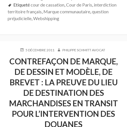
Etiqueté
cour de cassation
,
Cour de Paris
,
interdiction
territoire français
,
Marque communautaire
,
question
préjudicielle
,
Webshipping
PUBLIÉ
AUTEUR
5 DÉCEMBRE 2011
PHILIPPE SCHMITT AVOCAT
LE
CONTREFAÇON DE MARQUE,
DE DESSIN ET MODÈLE, DE
BREVET : LA PREUVE DU LIEU
DE DESTINATION DES
MARCHANDISES EN TRANSIT
POUR L’INTERVENTION DES
DOUANES