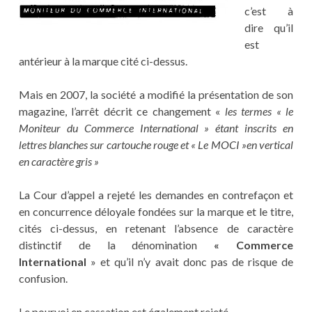
c’est à
dire qu’il
est
antérieur à la marque cité ci-dessus.
Mais en 2007, la société a modifié la présentation de son
magazine, l’arrêt décrit ce changement «
les termes « le
Moniteur du Commerce International » étant inscrits en
lettres blanches sur cartouche rouge et « Le MOCI »en vertical
en caractère gris »
La Cour d’appel a rejeté les demandes en contrefaçon et
en concurrence déloyale fondées sur la marque et le titre,
cités ci-dessus, en retenant l’absence de caractère
distinctif de la dénomination
« Commerce
International
» et qu’il n’y avait donc pas de risque de
confusion.
Le pourvoi en cassation est également rejeté.