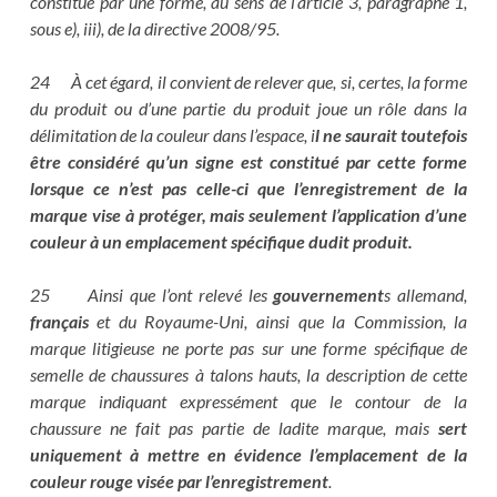
constitué par une forme, au sens de l’article 3, paragraphe 1,
sous e), iii), de la directive 2008/95.
24 À cet égard, il convient de relever que, si, certes, la forme
du produit ou d’une partie du produit joue un rôle dans la
délimitation de la couleur dans l’espace, i
l ne saurait toutefois
être considéré qu’un signe est constitué par cette forme
lorsque ce n’est pas celle-ci que l’enregistrement de la
marque vise à protéger, mais seulement l’application d’une
couleur à un emplacement spécifique dudit produit.
25 Ainsi que l’ont relevé les
gouvernement
s allemand,
français
et du Royaume-Uni, ainsi que la Commission, la
marque litigieuse ne porte pas sur une forme spécifique de
semelle de chaussures à talons hauts, la description de cette
marque indiquant expressément que le contour de la
chaussure ne fait pas partie de ladite marque, mais
sert
uniquement à mettre en évidence l’emplacement de la
couleur rouge visée par l’enregistrement
.