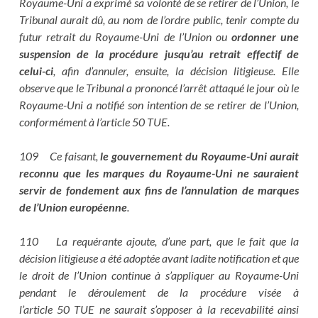
Royaume-Uni a exprimé sa volonté de se retirer de l’Union, le
Tribunal aurait dû, au nom de l’ordre public, tenir compte du
futur retrait du Royaume-Uni de l’Union ou
ordonner une
suspension de la procédure jusqu’au retrait effectif de
celui-ci
, afin d’annuler, ensuite, la décision litigieuse. Elle
observe que le Tribunal a prononcé l’arrêt attaqué le jour où le
Royaume-Uni a notifié son intention de se retirer de l’Union,
conformément à l’article 50 TUE.
109 Ce faisant,
le gouvernement du Royaume-Uni aurait
reconnu que les marques du Royaume-Uni ne sauraient
servir de fondement aux fins de l’annulation de marques
de l’Union européenne
.
110 La requérante ajoute, d’une part, que le fait que la
décision litigieuse a été adoptée avant ladite notification et que
le droit de l’Union continue à s’appliquer au Royaume-Uni
pendant le déroulement de la procédure visée à
l’article 50 TUE ne saurait s’opposer à la recevabilité ainsi