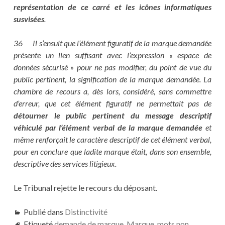
représentation de ce carré et les icônes informatiques
susvisées
.
36 Il s’ensuit que l’élément figuratif de la marque demandée
présente un lien suffisant avec l’expression « espace de
données sécurisé » pour ne pas modifier, du point de vue du
public pertinent, la signification de la marque demandée. La
chambre de recours a, dès lors, considéré, sans commettre
d’erreur, que cet élément figuratif ne permettait pas de
détourner le public pertinent du message descriptif
véhiculé par l’élément verbal de la marque demandée
et
même renforçait le caractère descriptif de cet élément verbal,
pour en conclure que ladite marque était, dans son ensemble,
descriptive des services litigieux.
Le Tribunal rejette le recours du déposant.
Publié dans
Distinctivité
Etiqueté
demande de marque
,
Marque
,
mots non