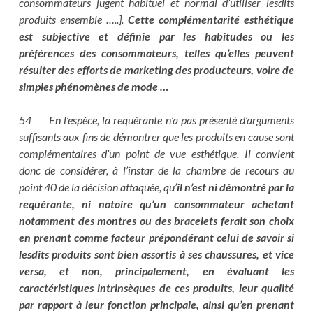
consommateurs jugent habituel et normal d’utiliser lesdits
produits ensemble …..].
Cette complémentarité esthétique
est subjective et définie par les habitudes ou les
préférences des consommateurs, telles qu’elles peuvent
résulter des efforts de marketing des producteurs, voire de
simples phénomènes de mode …
54 En l’espèce, la requérante n’a pas présenté d’arguments
suffisants aux fins de démontrer que les produits en cause sont
complémentaires d’un point de vue esthétique. Il convient
donc de considérer, à l’instar de la chambre de recours au
point 40 de la décision attaquée, qu’
il n’est ni démontré par la
requérante, ni notoire qu’un consommateur achetant
notamment des montres ou des bracelets ferait son choix
en prenant comme facteur prépondérant celui de savoir si
lesdits produits sont bien assortis à ses chaussures, et vice
versa, et non, principalement, en évaluant les
caractéristiques intrinsèques de ces produits, leur qualité
par rapport à leur fonction principale, ainsi qu’en prenant