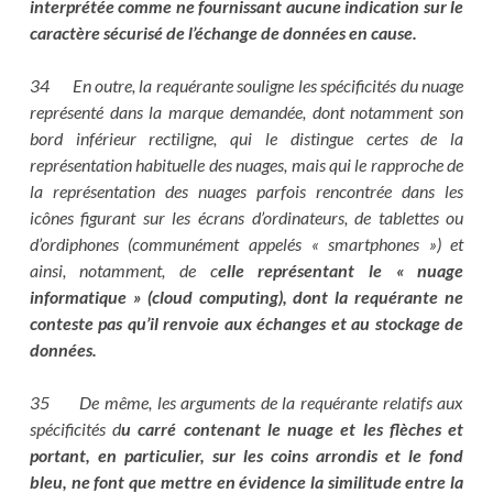
interprétée comme ne fournissant aucune indication sur le
caractère sécurisé de l’échange de données en cause.
34 En outre, la requérante souligne les spécificités du nuage
représenté dans la marque demandée, dont notamment son
bord inférieur rectiligne, qui le distingue certes de la
représentation habituelle des nuages, mais qui le rapproche de
la représentation des nuages parfois rencontrée dans les
icônes figurant sur les écrans d’ordinateurs, de tablettes ou
d’ordiphones (communément appelés « smartphones ») et
ainsi, notamment, de c
elle représentant le « nuage
informatique » (cloud computing), dont la requérante ne
conteste pas qu’il renvoie aux échanges et au stockage de
données.
35 De même, les arguments de la requérante relatifs aux
spécificités d
u carré contenant le nuage et les flèches et
portant, en particulier, sur les coins arrondis et le fond
bleu, ne font que mettre en évidence la similitude entre la