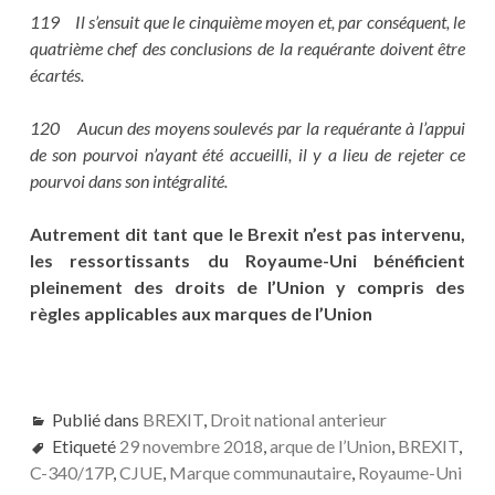
119 Il s’ensuit que le cinquième moyen et, par conséquent, le
quatrième chef des conclusions de la requérante doivent être
écartés.
120 Aucun des moyens soulevés par la requérante à l’appui
de son pourvoi n’ayant été accueilli, il y a lieu de rejeter ce
pourvoi dans son intégralité.
Autrement dit tant que le Brexit n’est pas intervenu,
les ressortissants du Royaume-Uni bénéficient
pleinement des droits de l’Union y compris des
règles applicables aux marques de l’Union
Publié dans
BREXIT
,
Droit national anterieur
Etiqueté
29 novembre 2018
,
arque de l’Union
,
BREXIT
,
C-340/17P
,
CJUE
,
Marque communautaire
,
Royaume-Uni