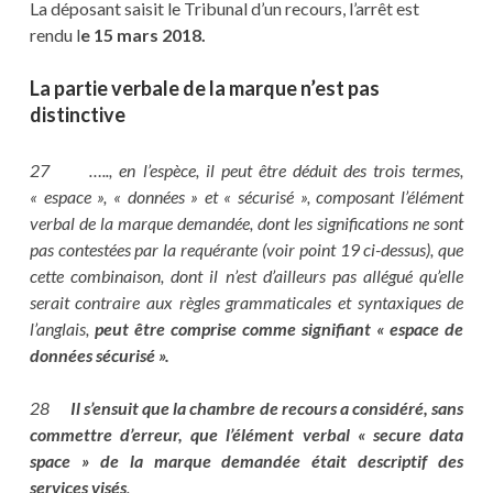
La déposant saisit le Tribunal d’un recours, l’arrêt est
rendu l
e 15 mars 2018.
La partie verbale de la marque n’est pas
distinctive
27 ….., en l’espèce, il peut être déduit des trois termes,
« espace », « données » et « sécurisé », composant l’élément
verbal de la marque demandée, dont les significations ne sont
pas contestées par la requérante (voir point 19 ci-dessus), que
cette combinaison, dont il n’est d’ailleurs pas allégué qu’elle
serait contraire aux règles grammaticales et syntaxiques de
l’anglais,
peut être comprise comme signifiant « espace de
données sécurisé ».
28
Il s’ensuit que la chambre de recours a considéré, sans
commettre d’erreur, que l’élément verbal « secure data
space » de la marque demandée était descriptif des
services visés
.