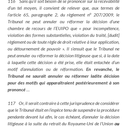
116 Sans qu’il soit besoin de se prononcer sur la recevabilité
d’un tel moyen, il convient de relever que, aux termes de
o
l’article 65, paragraphe 2, du règlement n
207/2009, le
Tribunal ne peut annuler ou réformer la décision d’une
chambre de recours de l’EUIPO que « pour incompétence,
violation des formes substantielles, violation du traité, [dudit]
règlement ou de toute règle de droit relative à leur application,
ou détournement de pouvoir ». Il s’ensuit que le Tribunal ne
peut annuler ou réformer la décision litigieuse que si, à la date
à laquelle cette décision a été prise, elle était entachée d’un
motif d’annulation ou de réformation.
En revanche, le
Tribunal ne saurait annuler ou réformer ladite décision
pour des motifs qui apparaîtraient postérieurement à son
prononcé
…
117 Or, il serait contraire à cette jurisprudence de considérer
que le Tribunal était en l’espèce tenu de suspendre la procédure
pendante devant lui afin, le cas échéant, d’annuler la décision
litigieuse à la suite du retrait du Royaume-Uni de l’Union
a
u