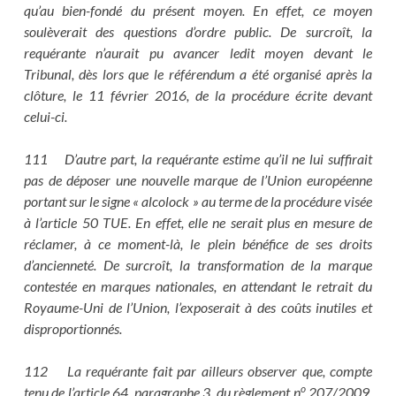
qu’au bien-fondé du présent moyen. En effet, ce moyen
soulèverait des questions d’ordre public. De surcroît, la
requérante n’aurait pu avancer ledit moyen devant le
Tribunal, dès lors que le référendum a été organisé après la
clôture, le 11 février 2016, de la procédure écrite devant
celui-ci.
111 D’autre part, la requérante estime qu’il ne lui suffirait
pas de déposer une nouvelle marque de l’Union européenne
portant sur le signe « alcolock » au terme de la procédure visée
à l’article 50 TUE. En effet, elle ne serait plus en mesure de
réclamer, à ce moment-là, le plein bénéfice de ses droits
d’ancienneté. De surcroît, la transformation de la marque
contestée en marques nationales, en attendant le retrait du
Royaume-Uni de l’Union, l’exposerait à des coûts inutiles et
disproportionnés.
112 La requérante fait par ailleurs observer que, compte
o
tenu de l’article 64, paragraphe 3, du règlement n
207/2009,