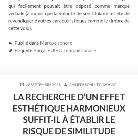
qui facilement pouvait être déposé comme marque
verbale (à moins que la volonté de son titulaire ait été de
revendiquer d’autres caractéristiques comme le timbre de
cette voix).
Publié dans
Marque sonore
Etiqueté
Barça
,
EUIPO
,
marque sonore
PUBLIÉ
AUTEUR
26 SEPTEMBRE 2018
PHILIPPE SCHMITT AVOCAT
LE
LA RECHERCHE D’UN EFFET
ESTHÉTIQUE HARMONIEUX
SUFFIT-IL À ÉTABLIR LE
RISQUE DE SIMILITUDE