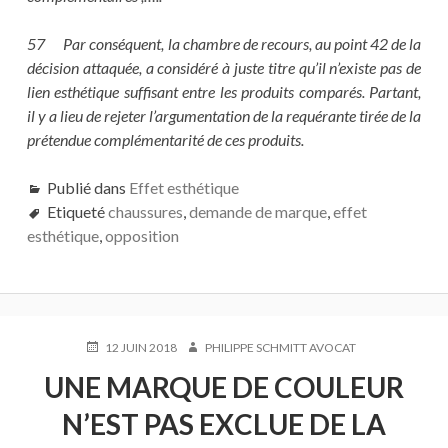
57 Par conséquent, la chambre de recours, au point 42 de la
décision attaquée, a considéré à juste titre qu’il n’existe pas de
lien esthétique suffisant entre les produits comparés. Partant,
il y a lieu de rejeter l’argumentation de la requérante tirée de la
prétendue complémentarité de ces produits.
Publié dans
Effet esthétique
Etiqueté
chaussures
,
demande de marque
,
effet
esthétique
,
opposition
PUBLIÉ
AUTEUR
12 JUIN 2018
PHILIPPE SCHMITT AVOCAT
LE
UNE MARQUE DE COULEUR
N’EST PAS EXCLUE DE LA