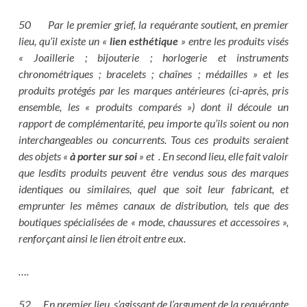
50 Par le premier grief, la requérante soutient, en premier
lieu, qu’il existe un «
lien esthétique
» entre les produits visés
« Joaillerie ; bijouterie ; horlogerie et instruments
chronométriques ; bracelets ; chaînes ; médailles » et les
produits protégés par les marques antérieures (ci-après, pris
ensemble, les « produits comparés ») dont il découle un
rapport de complémentarité, peu importe qu’ils soient ou non
interchangeables ou concurrents. Tous ces produits seraient
des objets «
à porter sur soi
» et . En second lieu, elle fait valoir
que lesdits produits peuvent être vendus sous des marques
identiques ou similaires, quel que soit leur fabricant, et
emprunter les mêmes canaux de distribution, tels que des
boutiques spécialisées de « mode, chaussures et accessoires »,
renforçant ainsi le lien étroit entre eux.
….
52 En premier lieu, s’agissant de l’argument de la requérante