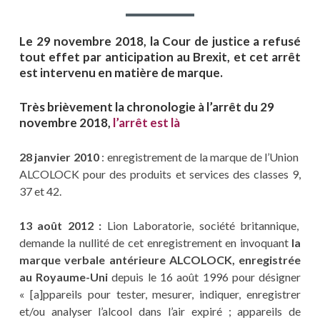
Le 29 novembre 2018, la Cour de justice a refusé
tout effet par anticipation au Brexit, et cet arrêt
est intervenu en matière de marque.
Très brièvement la chronologie à l’arrêt du 29
novembre 2018
,
l’arrêt est là
28 janvier 2010
: enregistrement de la marque de l’Union
ALCOLOCK pour des produits et services des classes 9,
37 et 42.
13 août 2012 :
Lion Laboratorie, société britannique,
demande la nullité de cet enregistrement en invoquant
la
marque verbale antérieure ALCOLOCK, enregistrée
au Royaume-Uni
depuis le 16 août 1996 pour désigner
« [a]ppareils pour tester, mesurer, indiquer, enregistrer
et/ou analyser l’alcool dans l’air expiré ; appareils de