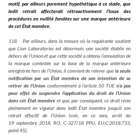
motif, par ailleurs purement hypothétique à ce stade, que
ledit retrait affecterait rétroactivement l’issue des
procédures en nullité fondées sur une marque antérieure
de cet État membre.
118 Par ailleurs, dans la mesure où la requérante soutient
que Lion Laboratories est désormais une société établie en
dehors de l’Union et que cette société a obtenu l’annulation de
la marque contestée sur la base de la marque antérieure
enregistrée hors de l’Union, il convient de relever que l
a seule
notification par un État membre de son intention de se
retirer de l’Union
conformément à l’article 50 TUE
n’a pas
pour effet de suspendre l’application du droit de l’Union
dans cet État membre
et que, par conséquent, ce droit reste
pleinement en vigueur dans ledit État membre jusqu’à son
retrait effectif de l’Union (voir, en ce sens, arrêt du
19 septembre 2018, RO, C‑327/18 PPU, EU:C:2018:733,
point 45).