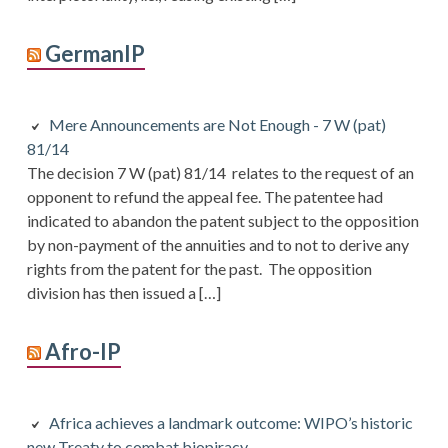
GermanIP
Mere Announcements are Not Enough - 7 W (pat)
81/14
The decision 7 W (pat) 81/14 relates to the request of an
opponent to refund the appeal fee. The patentee had
indicated to abandon the patent subject to the opposition
by non-payment of the annuities and to not to derive any
rights from the patent for the past. The opposition
division has then issued a […]
Afro-IP
Africa achieves a landmark outcome: WIPO’s historic
new Treaty to combat biopiracy