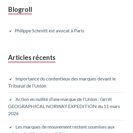
Barre
Blogroll
latérale
principale
Philippe Schmitt est avocat à Paris
Articles récents
Importance du contentieux des marques devant le
Tribunal de l’Union
Action en nullité d’une marque de l’Union : l’arrêt
GEOGRAPHICAL NORWAY EXPEDITION du 11 mars
2026
Les marques de mouvement restent soumises aux