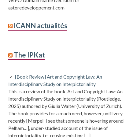
WIPO Domain Name Decision for
astoredeveloppement.com
ICANN actualités
The IPKat
[Book Review] Art and Copyright Law: An
Interdisciplinary Study on Interpictoriality
This is a review of the book, Art and Copyright Law: An
Interdisciplinary Study on Interpictoriality (Routledge,
2025) authored by Giulia Walter (University of Zurich).
The book provides for a much need, however, until very
recently [Merpel: I see that someone is hovering around
Pelham…], under-studied account of the issue of
interpictoriality, i.e., reusing existing […]