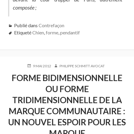
composée ;
Publié dans
Contrefaçon
Etiqueté
Chien
,
forme
,
pendantif
PUBLIÉ
AUTEUR
9 MAI 2012
PHILIPPE SCHMITT AVOCAT
LE
FORME BIDIMENSIONNELLE
OU FORME
TRIDIMENSIONNELLE DE LA
MARQUE COMMUNAUTAIRE :
UN NOUVEL ESPOIR POUR LES
MARQUE