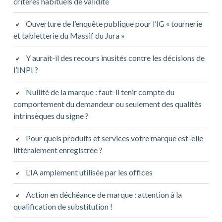
critères habituels de validité
Ouverture de l’enquête publique pour l’IG « tournerie
et tabletterie du Massif du Jura »
Y aurait-il des recours inusités contre les décisions de
l’INPI ?
Nullité de la marque : faut-il tenir compte du
comportement du demandeur ou seulement des qualités
intrinsèques du signe ?
Pour quels produits et services votre marque est-elle
littéralement enregistrée ?
L’IA amplement utilisée par les offices
Action en déchéance de marque : attention à la
qualification de substitution !