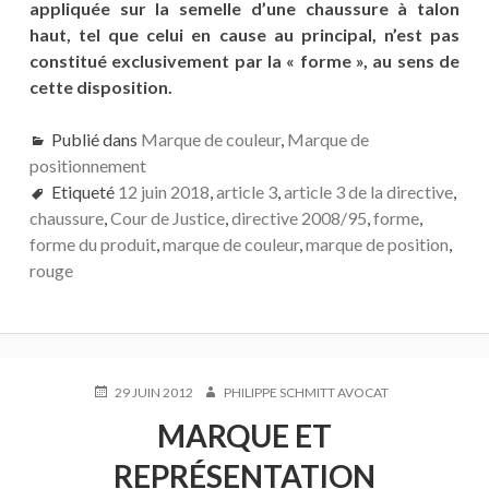
appliquée sur la semelle d’une chaussure à talon
haut, tel que celui en cause au principal, n’est pas
constitué exclusivement par la « forme », au sens de
cette disposition.
Publié dans
Marque de couleur
,
Marque de
positionnement
Etiqueté
12 juin 2018
,
article 3
,
article 3 de la directive
,
chaussure
,
Cour de Justice
,
directive 2008/95
,
forme
,
forme du produit
,
marque de couleur
,
marque de position
,
rouge
PUBLIÉ
AUTEUR
29 JUIN 2012
PHILIPPE SCHMITT AVOCAT
LE
MARQUE ET
REPRÉSENTATION