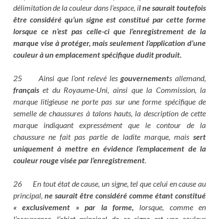
délimitation de la couleur dans l’espace, i
l ne saurait toutefois
être considéré qu’un signe est constitué par cette forme
lorsque ce n’est pas celle-ci que l’enregistrement de la
marque vise à protéger, mais seulement l’application d’une
couleur à un emplacement spécifique dudit produit.
25 Ainsi que l’ont relevé les
gouvernement
s allemand,
français
et du Royaume-Uni, ainsi que la Commission, la
marque litigieuse ne porte pas sur une forme spécifique de
semelle de chaussures à talons hauts, la description de cette
marque indiquant expressément que le contour de la
chaussure ne fait pas partie de ladite marque, mais
sert
uniquement à mettre en évidence l’emplacement de la
couleur rouge visée par l’enregistrement
.
26 En tout état de cause, un signe, tel que celui en cause au
principal,
ne saurait être considéré comme étant constitué
« exclusivement » par la forme,
lorsque, comme en
l’occurrence, l’objet principal de ce signe est une couleur