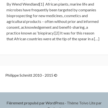
By Wend Wendland[1] African plants, marine life and
microbes have frequently been targeted by companies
bioprospecting for new medicines, cosmetics and
agricultural products – often without prior and informed
consent, acknowledgement and benefit-sharing, a
practice known as ‘biopiracy’.[2] It was for this reason
that African countries were at the tip of the spear in a […]
Colonne
Philippe Schmitt 2010 - 2015 ©
latérale
subsidiaire
Fièrement propulsé par WordPress
·
Thème Toivo Lite par