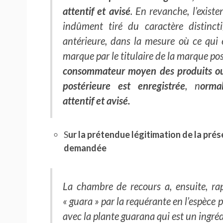
attentif et avisé
. En revanche, l’existe
indûment tiré du caractère distin
antérieure, dans la mesure où ce qui e
marque par le titulaire de la marque pos
consommateur moyen des produits ou 
postérieure est enregistrée
, n
orma
attentif et avisé.
S
ur la prétendue légitimation de la pré
demandée
La chambre de recours a, ensuite, rap
« guara » par la requérante en l’espèce p
avec la plante guarana qui est un ingréd