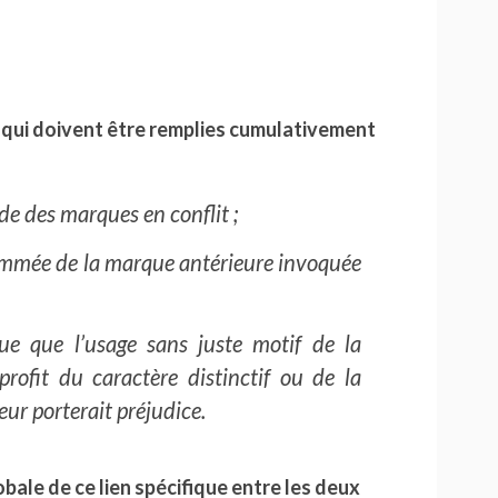
ns qui doivent être remplies cumulativement
ude des marques en conflit ;
ommée de la marque antérieure invoquée
que que l’usage sans juste motif de la
ofit du caractère distinctif ou de la
ur porterait préjudice.
obale de ce lien spécifique entre les deux