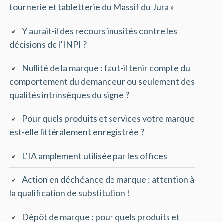
tournerie et tabletterie du Massif du Jura »
Y aurait-il des recours inusités contre les
décisions de l’INPI ?
Nullité de la marque : faut-il tenir compte du
comportement du demandeur ou seulement des
qualités intrinsèques du signe ?
Pour quels produits et services votre marque
est-elle littéralement enregistrée ?
L’IA amplement utilisée par les offices
Action en déchéance de marque : attention à
la qualification de substitution !
Dépôt de marque : pour quels produits et