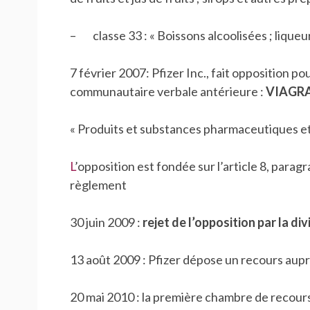
– classe 33 : « Boissons alcoolisées ; liqueurs 
7 février 2007: Pfizer Inc., fait opposition p
communautaire verbale antérieure :
VIAGR
« Produits et substances pharmaceutiques et 
L
’opposition est fondée sur l’article 8, parag
règlement
30 juin 2009 :
rejet de l’opposition par la di
13 août 2009 : Pfizer dépose un recours aup
20 mai 2010 : la première chambre de recou