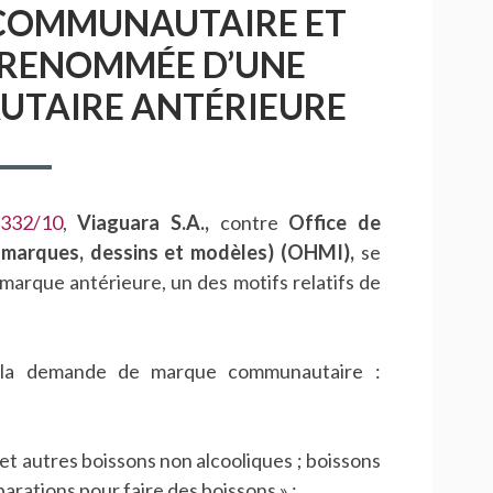
COMMUNAUTAIRE ET
A RENOMMÉE D’UNE
TAIRE ANTÉRIEURE
‑332/10
,
Viaguara S.A.,
contre
Office de
 (marques, dessins et modèles) (OHMI),
se
marque antérieure, un des motifs relatifs de
 la demande de marque communautaire :
t autres boissons non alcooliques ; boissons
éparations pour faire des boissons » ;