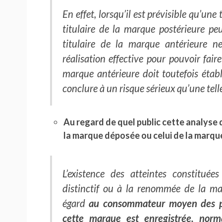
En effet, lorsqu’il est prévisible qu’une
titulaire de la marque postérieure pe
titulaire de la marque antérieure ne
réalisation effective pour pouvoir faire
marque antérieure doit toutefois établ
conclure à un risque sérieux qu’une telle
Au regard de quel public cette analyse d
la marque déposée ou celui de la marqu
L’existence des atteintes constituée
distinctif ou à la renommée de la ma
égard
au consommateur moyen des pr
cette marque est enregistrée, nor