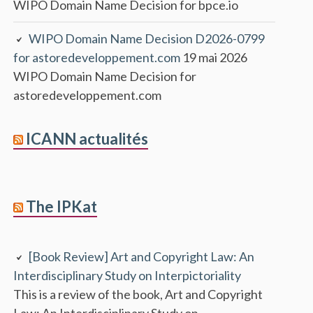
WIPO Domain Name Decision for bpce.io
WIPO Domain Name Decision D2026-0799
for astoredeveloppement.com
19 mai 2026
WIPO Domain Name Decision for
astoredeveloppement.com
ICANN actualités
The IPKat
[Book Review] Art and Copyright Law: An
Interdisciplinary Study on Interpictoriality
This is a review of the book, Art and Copyright
Law: An Interdisciplinary Study on