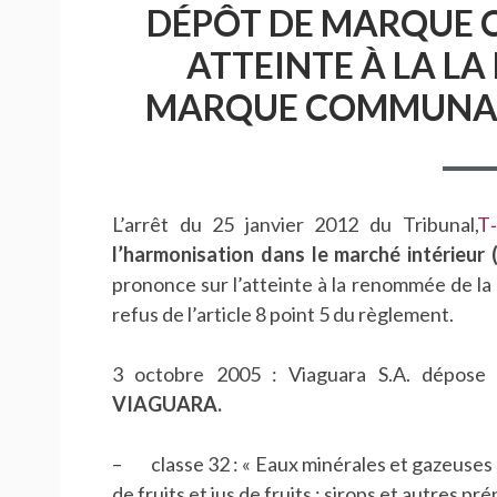
DÉPÔT DE MARQUE 
ATTEINTE À LA L
MARQUE COMMUNAU
L’arrêt du 25 janvier 2012 du Tribunal,
T
l’harmonisation dans le marché intérieur
prononce sur l’atteinte à la renommée de la 
refus de l’article 8 point 5 du règlement.
3 octobre 2005 : Viaguara S.A. dépose
VIAGUARA.
– classe 32 : « Eaux minérales et gazeuses e
de fruits et jus de fruits ; sirops et autres pr