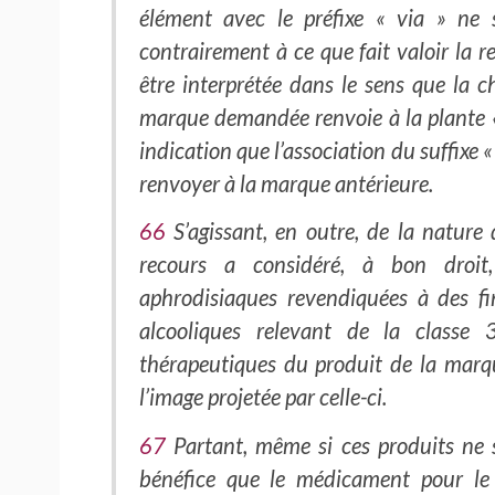
élément avec le préfixe « via » ne s
contrairement à ce que fait valoir la r
être interprétée dans le sens que la 
marque demandée renvoie à la plante « g
indication que l’association du suffixe «
renvoyer à la marque antérieure.
66
S’agissant, en outre, de la nature
recours a considéré, à bon droit,
aphrodisiaques revendiquées à des f
alcooliques relevant de la classe 
thérapeutiques du produit de la marqu
l’image projetée par celle-ci.
67
Partant, même si ces produits ne 
bénéfice que le médicament pour le 