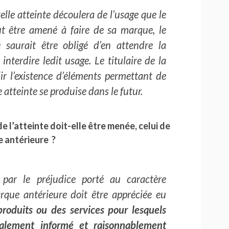
 telle atteinte découlera de l’usage que le
ut être amené à faire de sa marque, le
 saurait être obligé d’en attendre la
 interdire ledit usage. Le titulaire de la
ir l’existence d’éléments permettant de
 atteinte se produise dans le futur.
e l’atteinte doit-elle être menée, celui de
e antérieure ?
s par le préjudice porté au caractère
rque antérieure doit être appréciée eu
oduits ou des services pour lesquels
malement informé et raisonnablement