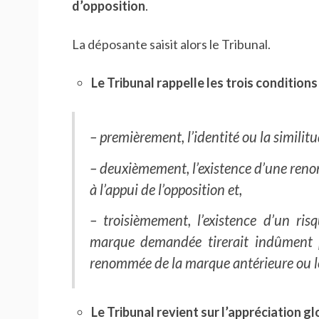
d’opposition
.
La déposante saisit alors le Tribunal.
Le Tribunal rappelle les trois conditio
– premièrement, l’identité ou la similit
– deuxièmement, l’existence d’une ren
à l’appui de l’opposition et,
– troisièmement, l’existence d’un ris
marque demandée tirerait indûment pr
renommée de la marque antérieure ou le
Le Tribunal revient sur l’appréciation gl