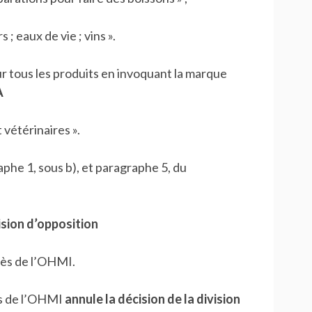
; eaux de vie ; vins ».
our tous les produits en invoquant la marque
A
vétérinaires ».
raphe 1, sous b), et paragraphe 5, du
vision d’opposition
rès de l’OHMI.
rs de l’OHMI
annule la décision de la division