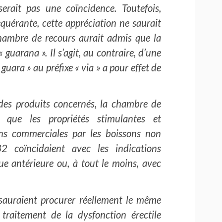
erait pas une coïncidence. Toutefois,
equérante, cette appréciation ne saurait
chambre de recours aurait admis que la
uarana ». Il s’agit, au contraire, d’une
 guara » au préfixe « via » a pour effet de
 des produits concernés, la chambre de
 que les propriétés stimulantes et
ins commerciales par les boissons non
32 coïncidaient avec les indications
e antérieure ou, à tout le moins, avec
sauraient procurer réellement le même
traitement de la dysfonction érectile