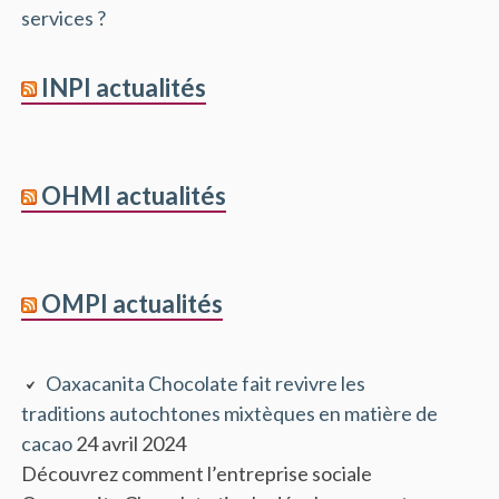
services ?
INPI actualités
OHMI actualités
OMPI actualités
Oaxacanita Chocolate fait revivre les
traditions autochtones mixtèques en matière de
cacao
24 avril 2024
Découvrez comment l’entreprise sociale