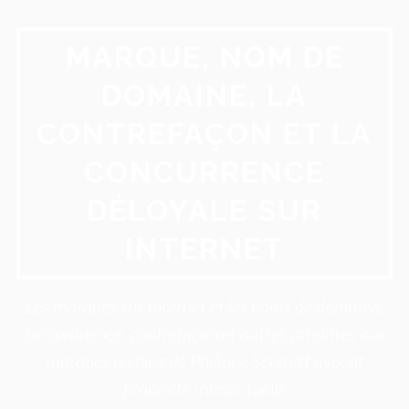
Aller
au
MARQUE, NOM DE
contenu
DOMAINE, LA
CONTREFAÇON ET LA
CONCURRENCE
DÉLOYALE SUR
INTERNET
Les marques sur Internet et les noms de domaine,
jurisprudence, contrefaçon et autres atteintes aux
marques un blog de Philippe Schmitt avocat
propriété intellectuelle