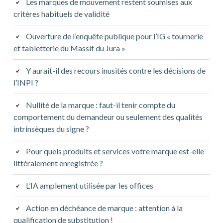
Les marques de mouvement restent soumises aux
critères habituels de validité
Ouverture de l’enquête publique pour l’IG « tournerie
et tabletterie du Massif du Jura »
Y aurait-il des recours inusités contre les décisions de
l’INPI ?
Nullité de la marque : faut-il tenir compte du
comportement du demandeur ou seulement des qualités
intrinsèques du signe ?
Pour quels produits et services votre marque est-elle
littéralement enregistrée ?
L’IA amplement utilisée par les offices
Action en déchéance de marque : attention à la
qualification de substitution !