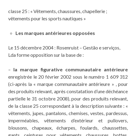
classe 25 : « Vêtements, chaussures, chapellerie ;
vêtements pour les sports nautiques »
Les marques antérieures opposées
Le 15 décembre 2004 : Rosenruist – Gestão e serviços,
Lda forme opposition sur la base de :
–
la marque figurative communautaire antérieure
enregistrée le 20 février 2002 sous le numéro 1 609 312
(ci-après la « marque communautaire antérieure » , pour
des produits relevant, après constatation d’une déchéance
partielle le 31 octobre 2008), pour des produits relevant,
de la classe 25 correspondant à la description suivante : «
vêtements, jupes, pantalons, chemises, vestes, pardessus,
imperméables, vêtements d’extérieur et pullovers,
blousons, chapeaux, écharpes, foulards, chaussettes,
gants, ceintures pour vêtements, chaussures, bottes,