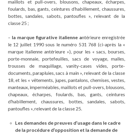
maillots et pull-overs, blousons, chapeaux, écharpes,
foulards, bas, gants, ceintures d’habillement, chaussures,
bottes, sandales, sabots, pantoufles », relevant de la
classe 25 ;
–
la marque figurative italienne a
ntérieure enregistrée
le 12 juillet 1990 sous le numéro 531 768 (ci-après la «
marque italienne antérieure »), pour les « sacs, bourses,
porte-monnaie, portefeuilles, sacs de voyage, malles,
trousses de maquillage, vanity-cases vides, porte-
documents, parapluies, sacs à main », relevant de la classe
18, et les « vêtements, jupes, pantalons, chemises, vestes,
manteaux, imperméables, maillots et pull-overs, blousons,
chapeaux, écharpes, foulards, bas, gants, ceintures
d’habillement, chaussures, bottes, sandales, sabots,
pantoufles », relevant de la classe 25.
Les demandes de preuves d’usage dans le cadre
de la procédure d’opposition et la demande de