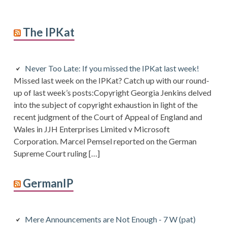
The IPKat
Never Too Late: If you missed the IPKat last week!
Missed last week on the IPKat? Catch up with our round-
up of last week’s posts:Copyright Georgia Jenkins delved
into the subject of copyright exhaustion in light of the
recent judgment of the Court of Appeal of England and
Wales in JJH Enterprises Limited v Microsoft
Corporation. Marcel Pemsel reported on the German
Supreme Court ruling […]
GermanIP
Mere Announcements are Not Enough - 7 W (pat)