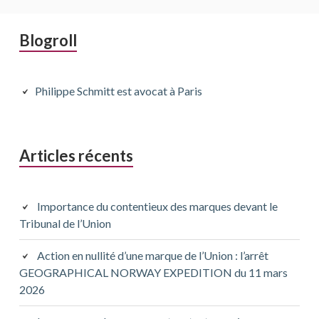
Barre
Blogroll
latérale
principale
Philippe Schmitt est avocat à Paris
Articles récents
Importance du contentieux des marques devant le
Tribunal de l’Union
Action en nullité d’une marque de l’Union : l’arrêt
GEOGRAPHICAL NORWAY EXPEDITION du 11 mars
2026