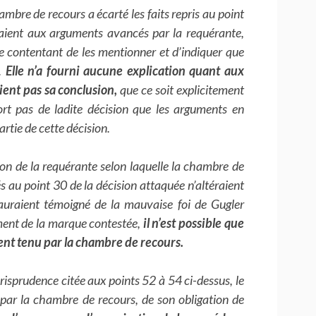
ambre de recours a écarté les faits repris au point
daient aux arguments avancés par la requérante,
e contentant de les mentionner et d’indiquer que
.
Elle n’a fourni aucune explication quant aux
ient pas sa conclusion,
que ce soit explicitement
ort pas de ladite décision que les arguments en
rtie de cette décision.
on de la requérante selon laquelle la chambre de
s au point 30 de la décision attaquée n’altéraient
s auraient témoigné de la mauvaise foi de Gugler
ent de la marque contestée,
il n’est possible que
nt tenu par la chambre de recours.
isprudence citée aux points 52 à 54 ci-dessus, le
, par la chambre de recours, de son obligation de