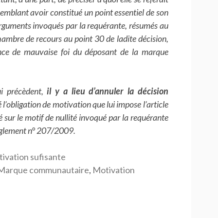
emblant avoir constitué un point essentiel de son
s arguments invoqués par la requérante, résumés au
chambre de recours au point 30 de ladite décision,
sence de mauvaise foi du déposant de la marque
ui précèdent,
il y a lieu d’annuler la décision
 l’obligation de motivation que lui impose l’article
sur le motif de nullité invoqué par la requérante
 règlement n° 207/2009.
ivation sufisante
Marque communautaire
,
Motivation