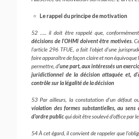
Le rappel du principe de motivation
52 ….. il doit être rappelé que, conformémen
décisions de l’OHMI doivent être motivées
. C
l’article 296 TFUE, a fait l’objet d’une jurispru
faire apparaître de façon claire et non équivoque 
permettre, d
’une part, aux intéressés un exerci
juridictionnel de la décision attaquée et, d
contrôle sur la légalité de la décision
53 Par ailleurs, la constatation d’un défaut 
violation des formes substantielles, au sens
d’ordre public
qui doit être soulevé d’office par l
54 À cet égard, il convient de rappeler que l’oblig