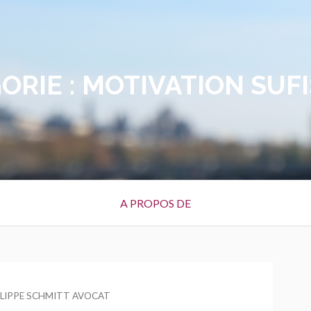
ORIE :
MOTIVATION SUF
A PROPOS DE
UR
ILIPPE SCHMITT AVOCAT