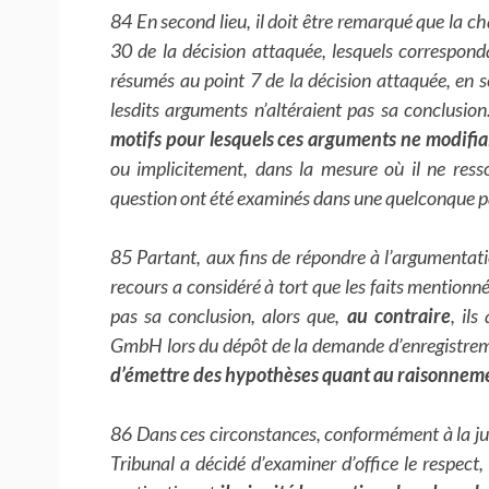
84 En second lieu, il doit être remarqué que la ch
30 de la décision attaquée, lesquels correspon
résumés au point 7 de la décision attaquée, en s
lesdits arguments n’altéraient pas sa conclusion
motifs pour lesquels ces arguments ne modifia
ou implicitement, dans la mesure où il ne ress
question ont été examinés dans une quelconque pa
85 Partant, aux fins de répondre à l’argumentati
recours a considéré à tort que les faits mentionné
pas sa conclusion, alors que,
au contraire
, il
GmbH lors du dépôt de la demande d’enregistrem
d’émettre des hypothèses quant au raisonneme
86 Dans ces circonstances, conformément à la jur
Tribunal a décidé d’examiner d’office le respect