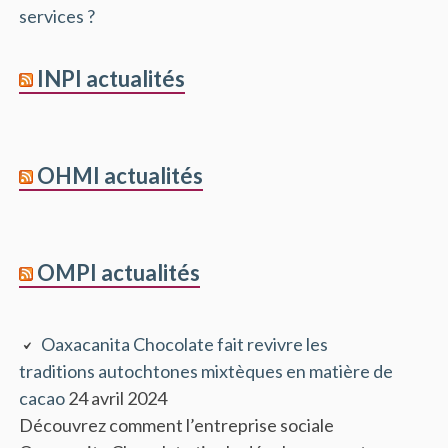
services ?
INPI actualités
OHMI actualités
OMPI actualités
Oaxacanita Chocolate fait revivre les
traditions autochtones mixtèques en matière de
cacao
24 avril 2024
Découvrez comment l’entreprise sociale