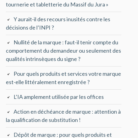
tournerie et tabletterie du Massif du Jura »
Y aurait-il des recours inusités contre les
décisions de l’INPI ?
Nullité de la marque : faut-il tenir compte du
comportement du demandeur ou seulement des
qualités intrinsèques du signe ?
Pour quels produits et services votre marque
est-elle littéralement enregistrée ?
L’IA amplement utilisée par les offices
Action en déchéance de marque : attention à
la qualification de substitution !
Dépôt de marque : pour quels produits et