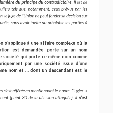
 lumière du principe du contradictoire
. Il est de
culiers tels que, notamment, ceux prévus par les
, le juge de l’Union ne peut fonder sa décision sur
ublic, sans avoir invité au préalable les parties à
ion s’applique à une affaire complexe où la
ation est demandée, porte sur un nom
une société qui porte ce même nom comme
oriquement par une société issue d’une
 même nom et … dont un descendant est le
s s’est référée en mentionnant le « nom ‘Gugler’ »
ment (point 30 de la décision attaquée), i
l n’est