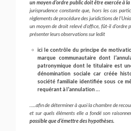
un moyen d’ordre public doit être exercée à la
jurisprudence constante que, hors les cas parti
règlements de procédure des juridictions de l’Union
un moyen de droit relevé d’office, fût-il d’ordre p
présenter leurs observations sur ledit
ici le contrôle du principe de motivat
marque communautaire dont l’annul
patronymique dont le titulaire est 
dénomination sociale car créée hist
société familiale identifiée sous ce
requérant à l’annulation …
…..afin de déterminer à quoi la chambre de recour
et sur quels éléments elle a fondé son raisonne
possible que d’émettre des hypothèses.