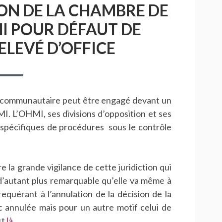
ION DE LA CHAMBRE DE
I POUR DÉFAUT DE
LEVÉ D’OFFICE
e communautaire peut être engagé devant un
I. L’OHMI, ses divisions d’opposition et ses
spécifiques de procédures sous le contrôle
e la grande vigilance de cette juridiction qui
t d’autant plus remarquable qu’elle va même à
equérant à l’annulation de la décision de la
 annulée mais pour un autre motif celui de
st
là.