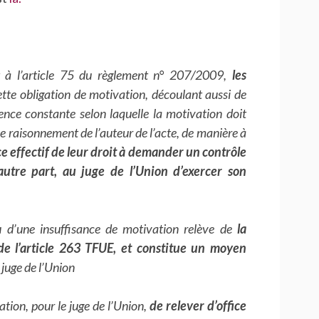
t à l’article 75 du règlement n° 207/2009,
les
ette obligation de motivation, découlant aussi de
dence constante selon laquelle la motivation doit
le raisonnement de l’auteur de l’acte, de manière à
ce effectif de leur droit à demander un contrôle
’autre part, au juge de l’Union d’exercer son
ou d’une insuffisance de motivation relève de
la
 de l’article 263 TFUE, et constitue un moyen
e juge de l’Union
ation, pour le juge de l’Union,
de relever d’office