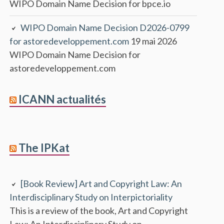
WIPO Domain Name Decision for bpce.io
WIPO Domain Name Decision D2026-0799
for astoredeveloppement.com
19 mai 2026
WIPO Domain Name Decision for
astoredeveloppement.com
ICANN actualités
The IPKat
[Book Review] Art and Copyright Law: An
Interdisciplinary Study on Interpictoriality
This is a review of the book, Art and Copyright
Law: An Interdisciplinary Study on