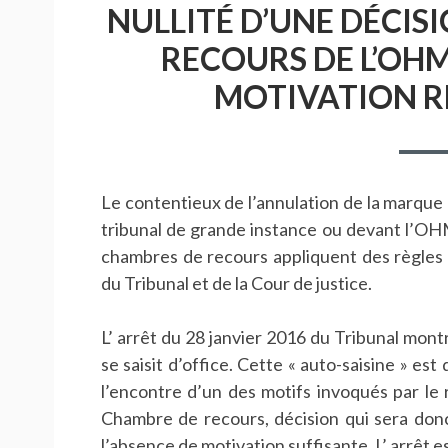
NULLITÉ D’UNE DÉCIS
RECOURS DE L’OHM
MOTIVATION RE
Le contentieux de l’annulation de la marqu
tribunal de grande instance ou devant l’OHM
chambres de recours appliquent des règles 
du Tribunal et de la Cour de justice.
L’ arrêt du 28 janvier 2016 du Tribunal montr
se saisit d’office. Cette « auto-saisine » es
l’encontre d’un des motifs invoqués par le r
Chambre de recours, décision qui sera donc
l’absence de motivation suffisante. L’ arrêt e