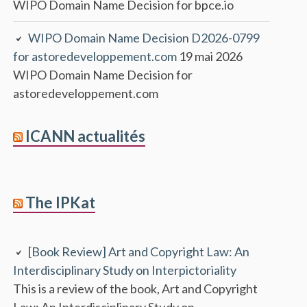
WIPO Domain Name Decision for bpce.io
WIPO Domain Name Decision D2026-0799
for astoredeveloppement.com
19 mai 2026
WIPO Domain Name Decision for
astoredeveloppement.com
ICANN actualités
The IPKat
[Book Review] Art and Copyright Law: An
Interdisciplinary Study on Interpictoriality
This is a review of the book, Art and Copyright
Law: An Interdisciplinary Study on