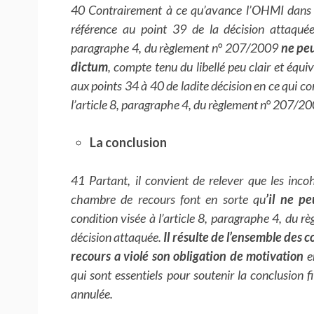
40 Contrairement à ce qu’avance l’OHMI dans sa
référence au point 39 de la décision attaquée
paragraphe 4, du règlement n° 207/2009
ne peu
dictum
, compte tenu du libellé peu clair et éq
aux points 34 à 40 de ladite décision en ce qui co
l’article 8, paragraphe 4, du règlement n° 207/20
La conclusion
41 Partant, il convient de relever que les inc
chambre de recours font en sorte qu
’il ne p
condition visée à l’article 8, paragraphe 4, du 
décision attaquée.
Il résulte de l’ensemble des
recours a violé son obligation de motivation
e
qui sont essentiels pour soutenir la conclusion f
annulée.