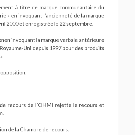
rement à titre de marque communautaire du
ie » en invoquant l’ancienneté de la marque
l 2000 et enregistrée le 22 septembre.
nen invoquant la marque verbale antérieure
Royaume-Uni depuis 1997 pour des produits
».
l’opposition.
e recours de l’OHMI rejette le recours et
n.
ision de la Chambre de recours.