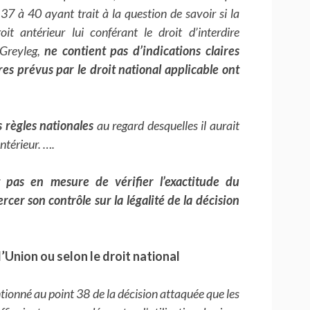
 37 à 40 ayant trait à la question de savoir si la
it antérieur lui conférant le droit d’interdire
Greyleg,
ne contient pas d’indications claires
res prévus par le droit national applicable ont
s règles nationales
au regard desquelles il aurait
antérieur. ….
t pas en mesure de vérifier l’exactitude du
ercer son contrôle sur la légalité de la décision
l’Union ou selon le droit national
ionné au point 38 de la décision attaquée que les