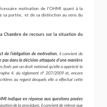
 nécessaire motivation de l’OHMI quant à la
e sa portée, et de sa distinction au sens du
 la Chambre de recours sur la situation du
ct de l’obligation de motivation
, il convient de
e pas dans la décision attaquée d’une manière
es fixés par un droit national qu’elle a apprécié la
agraphe 4, du règlement n° 207/2009 et, encore
critères au regard desquels elle a effectué cette
HMI indique en réponse aux questions posées
sation de la procédure, il convient de relever que