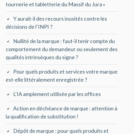
tournerie et tabletterie du Massif du Jura »
Y aurait-il des recours inusités contre les
décisions de l’INPI ?
Nullité de la marque : faut-il tenir compte du
comportement du demandeur ou seulement des
qualités intrinsèques du signe ?
Pour quels produits et services votre marque
est-elle littéralement enregistrée ?
L’IA amplement utilisée par les offices
Action en déchéance de marque : attention à
la qualification de substitution !
Dépôt de marque : pour quels produits et