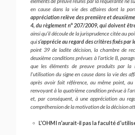
éléments de preuve réunis par la requérante ne suf
en cause dans la vie des affaires dont la por
appréciation relève des première et deuxième 
4, du règlement n° 207/2009, qui doivent être
ainsi qu’il découle de la jurisprudence citée au po
qui
s’apprécie au regard des critères fixés par l
point 39 de ladite décision, la chambre de rec
deuxième conditions prévues à l’article 8, para
que les éléments de preuve produits par la 
l’utilisation du signe en cause dans la vie des af
après avoir fait référence, au même point, au
renvoyant à la quatrième condition prévue à l’a
et, par conséquent, à une appréciation au rega
compréhension de la motivation de la décision atta
L’OHMI n’aurait-il pas la faculté d’utili