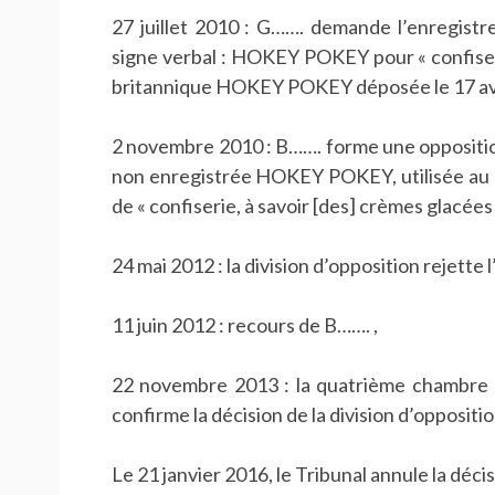
27 juillet 2010 : G……. demande l’enregist
signe verbal : HOKEY POKEY pour « confiser
britannique HOKEY POKEY déposée le 17 avri
2 novembre 2010 : B……. forme une oppositio
non enregistrée HOKEY POKEY, utilisée au 
de « confiserie, à savoir [des] crèmes glacées 
24 mai 2012 : la division d’opposition rejette 
11 juin 2012 : recours de B……. ,
22 novembre 2013 : la quatrième chambre d
confirme la décision de la division d’oppositio
Le 21 janvier 2016, le Tribunal annule la déc