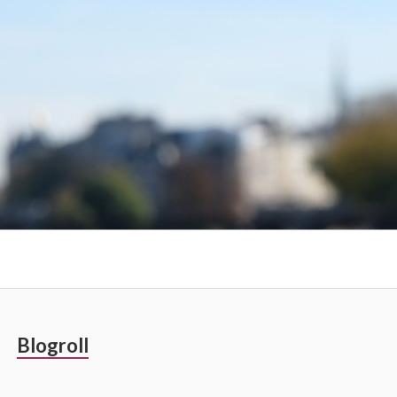
Barre
Blogroll
latérale