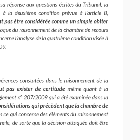
 réponse aux questions écrites du Tribunal, la
 à la deuxième condition prévue à l’article 8,
t pas être considérée comme un simple obiter
uivoque du raisonnement de la chambre de recours
ncerne l’analyse de la quatrième condition visée à
09.
ohérences constatées dans le raisonnement de la
eut pas exister de certitude
même quant à la
règlement n° 207/2009 qui a été examinée dans la
 considérations qui précèdent que la chambre de
n ce qui concerne des éléments du raisonnement
inale, de sorte que la décision attaquée doit être