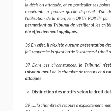
la décision attaquée, et en particulier ses points
requérante a prouvé qu’elle disposait d’un dro
l’utilisation de la marque HOKEY POKEY par 
permettant au Tribunal de vérifier si les critè
été effectivement appliqués.
36 En effet,
il n’existe aucune présentation de
fallu apprécier la question de l’existence du droit 
37 Dans ces circonstances,
le Tribunal n’es
raisonnement
de la chambre de recours et
d’ex
attaquée
.
Distinction des motifs selon le droit de 
39 ….. la chambre de recours a explicitement ment