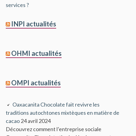
services ?
INPI actualités
OHMI actualités
OMPI actualités
Oaxacanita Chocolate fait revivre les
traditions autochtones mixtèques en matière de
cacao
24 avril 2024
Découvrez comment l’entreprise sociale