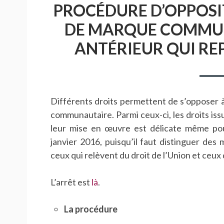
PROCÉDURE D’OPPOSI
DE MARQUE COMMUNA
ANTÉRIEUR QUI RE
Différents droits permettent de s’opposer
communautaire. Parmi ceux-ci, les droits iss
leur mise en œuvre est délicate même pou
janvier 2016, puisqu’il faut distinguer des
ceux qui relèvent du droit de l’Union et ceux 
L’arrêt est
là
.
La procédure